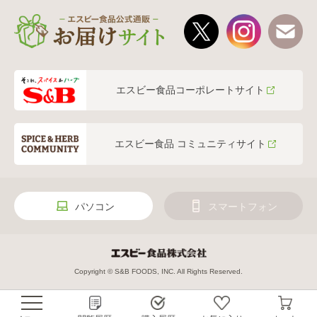
エスビー食品コーポレートサイト
エスビー食品 コミュニティサイト
パソコン
スマートフォン
Copyright © S&B FOODS, INC. All Rights Reserved.