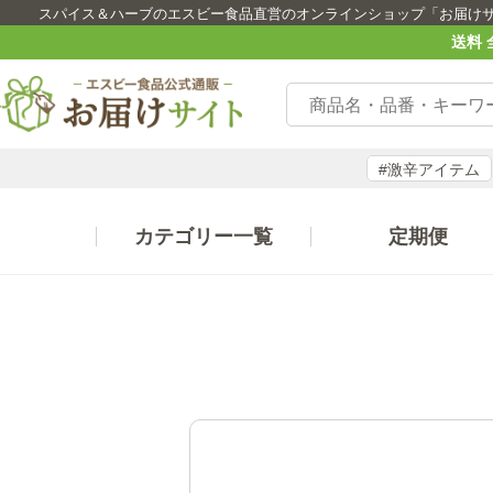
スパイス＆ハーブのエスビー食品直営のオンラインショップ「お届け
送料 
#激辛アイテム
カテゴリー一覧
定期便