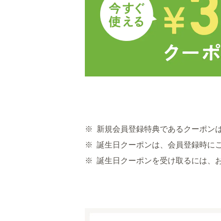
※
新規会員登録特典であるクーポン
※
誕生日クーポンは、会員登録時に
※
誕生日クーポンを受け取るには、