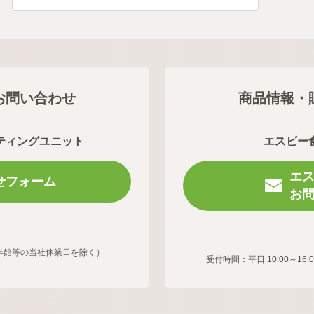
お問い合わせ
商品情報・
ティングユニット
エスビー
エ
せフォーム
お
年末年始等の当社休業日を除く）
受付時間：平日 10:00～