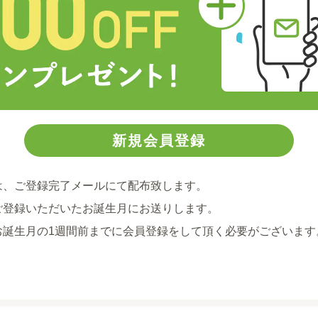
は、ご登録完了メールにて配布致します。
ご登録いただいたお誕生月にお送りします。
お誕生月の1週間前までに会員登録をして頂く必要がございます