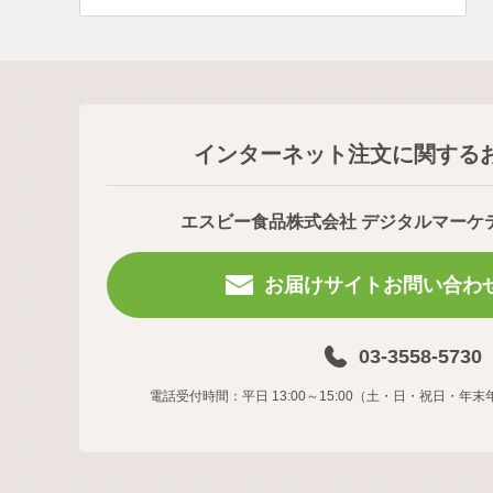
インターネット注文に関する
エスビー食品株式会社 デジタルマーケ
お届けサイトお問い合わ
03-3558-5730
電話受付時間：平日 13:00～15:00（土・日・祝日・