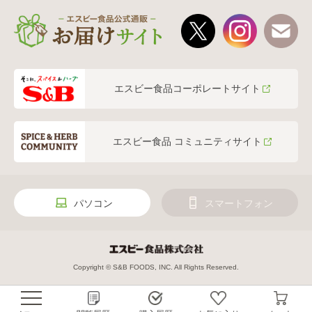
エスビー食品コーポレートサイト
エスビー食品 コミュニティサイト
パソコン
スマートフォン
Copyright © S&B FOODS, INC. All Rights Reserved.