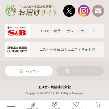
エスビー食品コーポレートサイト
エスビー食品 コミュニティサイト
パソコン
スマートフォン
Copyright © S&B FOODS, INC. All Rights Reserved.