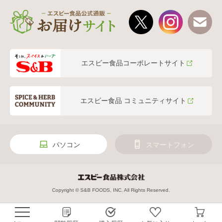
エスビー食品コーポレートサイト
エスビー食品 コミュニティサイト
パソコン
スマートフォン
Copyright © S&B FOODS, INC. All Rights Reserved.