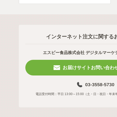
インターネット注文に関する
エスビー食品株式会社 デジタルマーケ
お届けサイトお問い合わ
03-3558-5730
電話受付時間：平日 13:00～15:00（土・日・祝日・