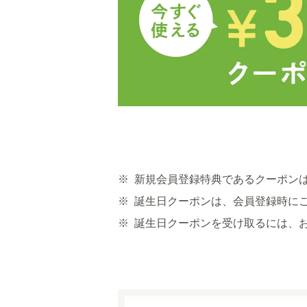
※
新規会員登録特典であるクーポン
※
誕生日クーポンは、会員登録時に
※
誕生日クーポンを受け取るには、