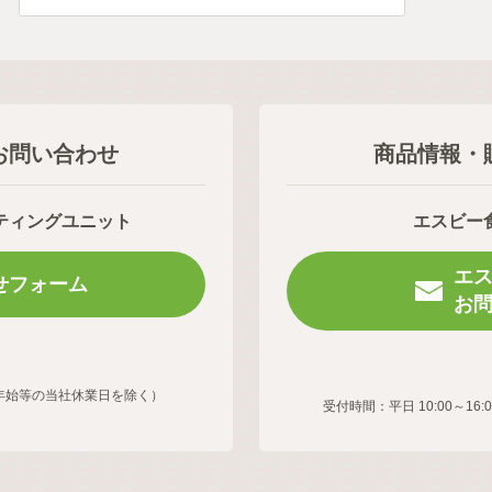
お問い合わせ
商品情報・
ティングユニット
エスビー
エ
せフォーム
お
年末年始等の当社休業日を除く）
受付時間：平日 10:00～