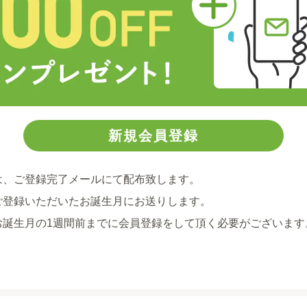
は、ご登録完了メールにて配布致します。
ご登録いただいたお誕生月にお送りします。
お誕生月の1週間前までに会員登録をして頂く必要がございます