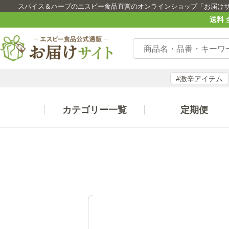
スパイス＆ハーブのエスビー食品直営のオンラインショップ「お届け
送料 
#激辛アイテム
カテゴリー一覧
定期便