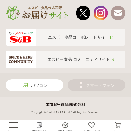
エスビー食品コーポレートサイト
エスビー食品 コミュニティサイト
パソコン
スマートフォン
Copyright © S&B FOODS, INC. All Rights Reserved.