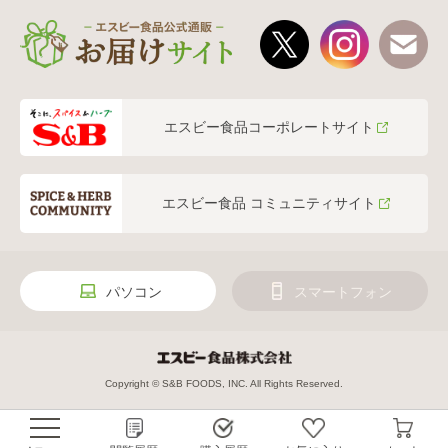
エスビー食品コーポレートサイト
エスビー食品 コミュニティサイト
パソコン
スマートフォン
Copyright © S&B FOODS, INC. All Rights Reserved.