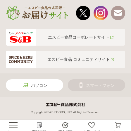
エスビー食品コーポレートサイト
エスビー食品 コミュニティサイト
パソコン
スマートフォン
Copyright © S&B FOODS, INC. All Rights Reserved.