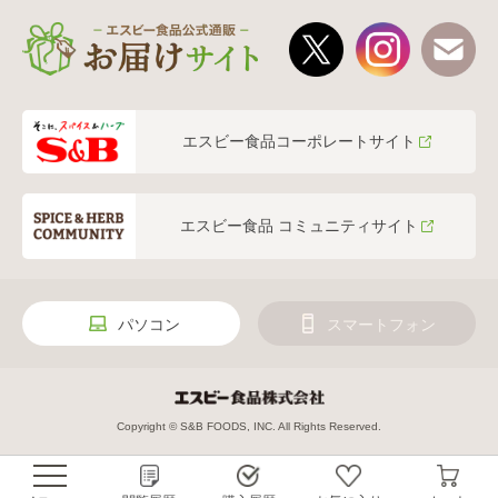
エスビー食品コーポレートサイト
エスビー食品 コミュニティサイト
パソコン
スマートフォン
Copyright © S&B FOODS, INC. All Rights Reserved.