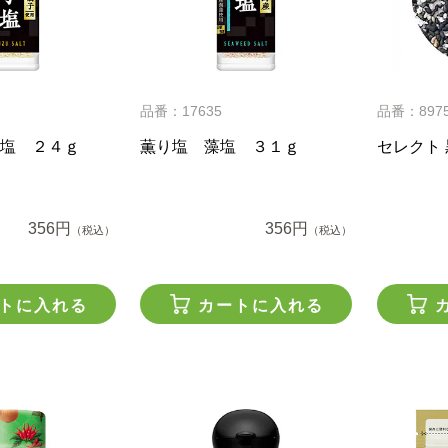
品番：17635
品番：897
塩 ２４ｇ
薫り塩 藻塩 ３１ｇ
セレクト 
356円
356円
（税込）
（税込）
トに入れる
カートに入れる