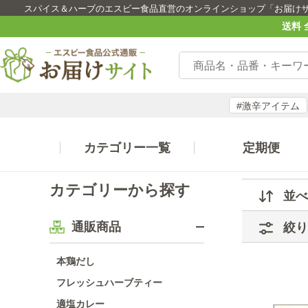
スパイス＆ハーブのエスビー食品直営のオンラインショップ「お届け
送料 
#激辛アイテム
カテゴリー一覧
定期便
カテゴリーから探す
並べ
通販商品
絞り
本鶏だし
フレッシュハーブティー
適塩カレー