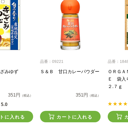
品番：09221
品番：184
ざみゆず
Ｓ＆Ｂ 甘口カレーパウダー
ＯＲＧＡ
Ｅ 袋入
２.７ｇ
351円
351円
（税込）
（税込）
5.0
トに入れる
カートに入れる