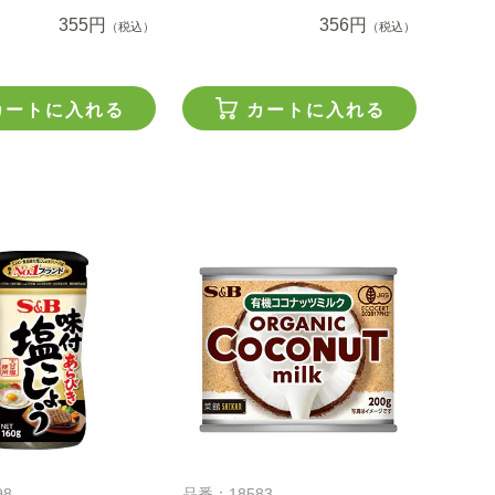
355円
356円
（税込）
（税込）
カートに入れる
カートに入れる
98
品番：18583