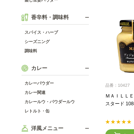
蒸し生姜パウダー
香辛料・調味料
スパイス・ハーブ
シーズニング
調味料
カレー
カレーパウダー
品番：10427
カレー関連
ＭＡＩＬＬＥ
カレールウ・パウダールウ
スタード 108
レトルト・缶
洋風メニュー