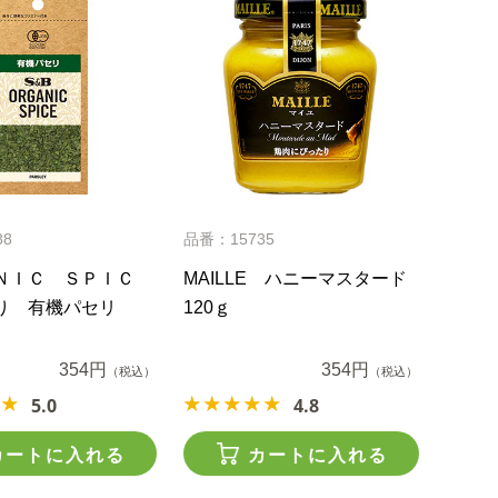
88
品番：15735
ＮＩＣ ＳＰＩＣ
MAILLE ハニーマスタード
り 有機パセリ
120ｇ
354円
354円
（税込）
（税込）
5.0
4.8
カートに入れる
カートに入れる