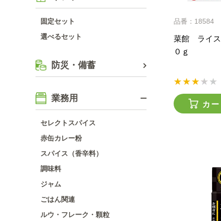
固定セット
品番：18584
選べるセット
菜館 ライス
０ｇ
防災・備蓄
業務用
カー
セレクトスパイス
赤缶カレー粉
スパイス（香辛料）
調味料
ジャム
ごはん関連
ルウ・フレーク・顆粒