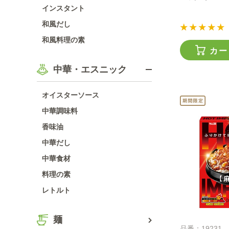
インスタント
和風だし
和風料理の素
カー
中華・エスニック
オイスターソース
中華調味料
香味油
中華だし
中華食材
料理の素
レトルト
麺
品番：19231