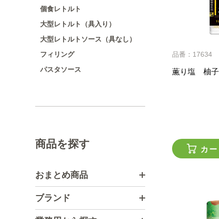
個食レトルト
大型レトルト（具入り）
大型レトルトソース（具なし）
フィリング
品番：17634
パスタソース
薫り塩 柚子
商品を探す
カー
おまとめ商品
ブランド