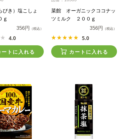
らびき）塩こしょ
菜館 オーガニックココナッ
０ｇ
ツミルク ２００ｇ
356円
356円
（税込）
（税込）
4.0
5.0
カートに入れる
カートに入れる