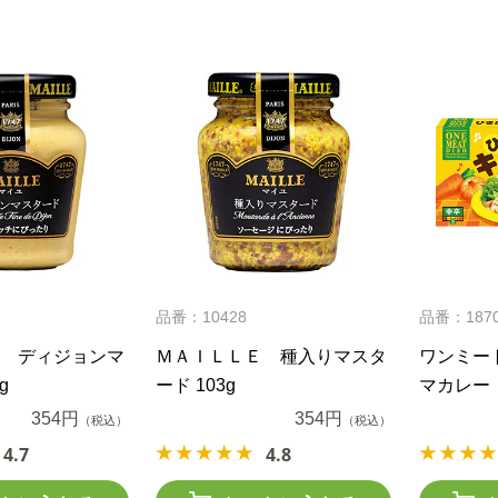
品番：10428
品番：187
 ディジョンマ
ＭＡＩＬＬＥ 種入りマスタ
ワンミー
g
ード 103g
マカレー
354円
354円
（税込）
（税込）
4.7
4.8