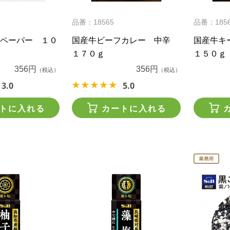
品番：18565
品番：185
ペーパー １０
国産牛ビーフカレー 中辛
国産牛キ
１７０ｇ
１５０ｇ
356円
356円
（税込）
（税込）
3.0
5.0
トに入れる
カートに入れる