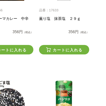
66
品番：17633
ーマカレー 中辛
薫り塩 抹茶塩 ２９ｇ
356円
356円
（税込）
（税込）
カートに入れる
カートに入れる