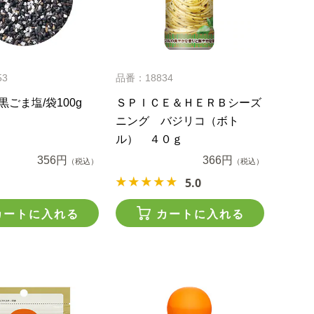
53
品番：18834
黒ごま塩/袋100g
ＳＰＩＣＥ＆ＨＥＲＢシーズ
ニング バジリコ（ボト
ル） ４０ｇ
356円
366円
（税込）
（税込）
5.0
カートに入れる
カートに入れる