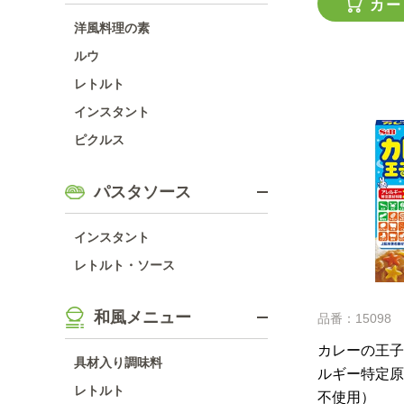
カー
洋風料理の素
ルウ
レトルト
インスタント
ピクルス
パスタソース
インスタント
レトルト・ソース
和風メニュー
品番：15098
カレーの王子
具材入り調味料
ルギー特定原
レトルト
不使用）