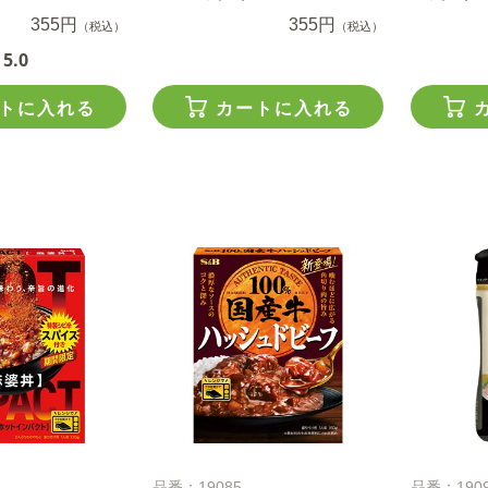
355円
355円
（税込）
（税込）
5.0
トに入れる
カートに入れる
品番：19085
品番：190