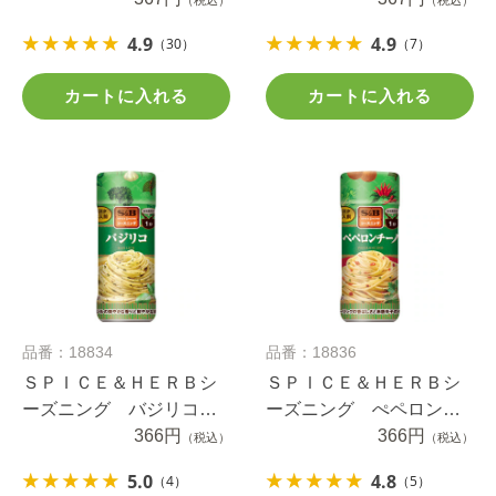
4.9
4.9
（30）
（7）
カートに入れる
カートに入れる
品番：18834
品番：18836
ＳＰＩＣＥ＆ＨＥＲＢシ
ＳＰＩＣＥ＆ＨＥＲＢシ
ーズニング バジリコ
ーズニング ぺペロンチ
（ボトル） ４０ｇ
366円
ーノ（ボトル） ５３ｇ
366円
（税込）
（税込）
5.0
4.8
（4）
（5）