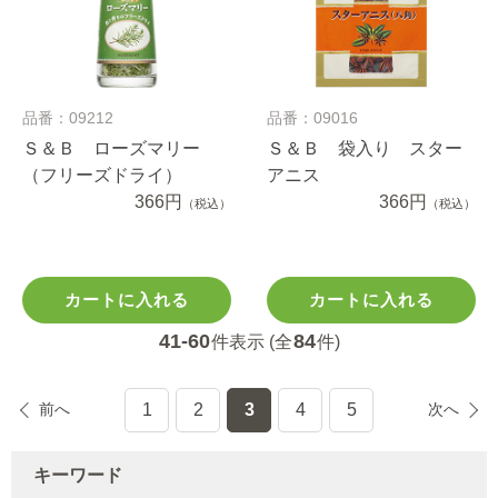
品番：09212
品番：09016
Ｓ＆Ｂ ローズマリー
Ｓ＆Ｂ 袋入り スター
（フリーズドライ）
アニス
366円
366円
（税込）
（税込）
カートに入れる
カートに入れる
41-60
84
件表示 (全
件)
前へ
1
2
3
4
5
次へ
キーワード