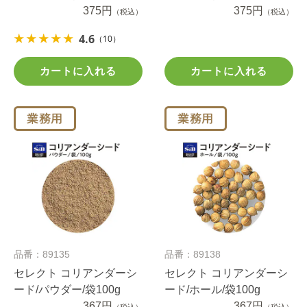
375円
375円
（税込）
（税込）
4.6
（10）
カートに入れる
カートに入れる
品番：89135
品番：89138
セレクト コリアンダーシ
セレクト コリアンダーシ
ード/パウダー/袋100g
ード/ホール/袋100g
367円
367円
（税込）
（税込）