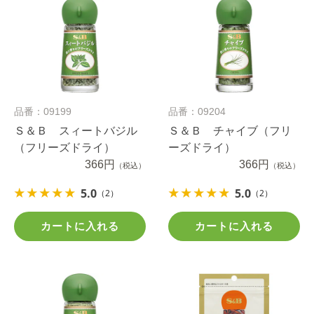
品番：09199
品番：09204
Ｓ＆Ｂ スィートバジル
Ｓ＆Ｂ チャイブ（フリ
（フリーズドライ）
ーズドライ）
366円
366円
（税込）
（税込）
5.0
5.0
（2）
（2）
カートに入れる
カートに入れる