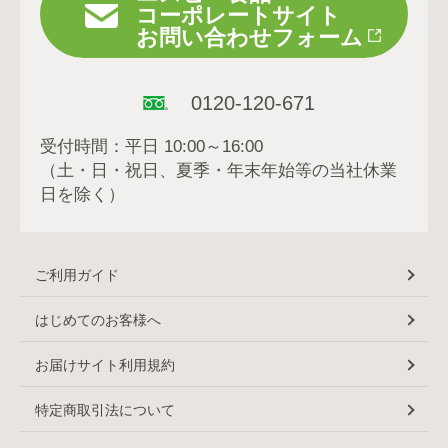
コーポレートサイト
お問い合わせフォーム
0120-120-671
受付時間：平日 10:00～16:00
（土・日・祝日、夏季・年末年始等の当社休業
日を除く）
ご利用ガイド
はじめてのお客様へ
お届けサイト利用規約
特定商取引法について