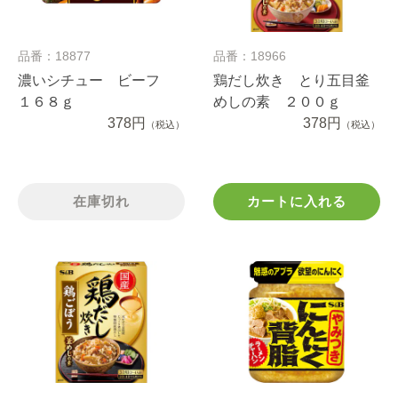
品番：18877
品番：18966
濃いシチュー ビーフ
鶏だし炊き とり五目釜
１６８ｇ
めしの素 ２００ｇ
378円
378円
（税込）
（税込）
在庫切れ
カートに入れる