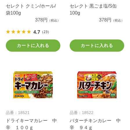
セレクト クミン/ホール/
セレクト 黒ごま塩/S缶
袋100g
100g
378円
378円
（税込）
（税込）
4.7
（23）
カートに入れる
カートに入れる
品番：18521
品番：18522
ドライキーマカレー 中
バターチキンカレー 中
辛 １００ｇ
辛 ９４ｇ