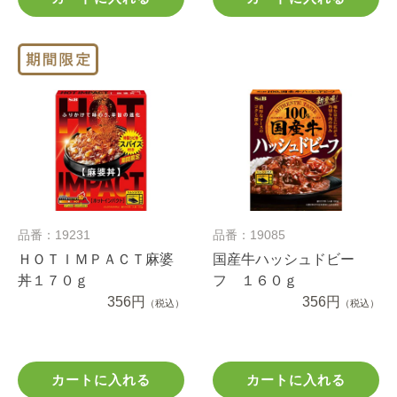
品番：19231
品番：19085
ＨＯＴＩＭＰＡＣＴ麻婆
国産牛ハッシュドビー
丼１７０ｇ
フ １６０ｇ
356円
356円
（税込）
（税込）
カートに入れる
カートに入れる