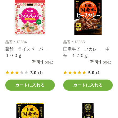
品番：18584
品番：18565
菜館 ライスペーパー
国産牛ビーフカレー 中
１００ｇ
辛 １７０ｇ
356円
356円
（税込）
（税込）
3.0
5.0
（1）
（2）
カートに入れる
カートに入れる