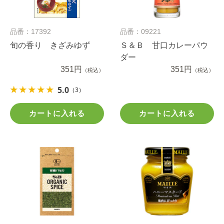
品番：17392
品番：09221
旬の香り きざみゆず
Ｓ＆Ｂ 甘口カレーパウ
ダー
351円
351円
（税込）
（税込）
5.0
（3）
カートに入れる
カートに入れる