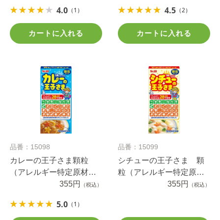
4.0
4.5
（1）
（2）
カートに入れる
カートに入れる
品番：15098
品番：15099
カレーの王子さま顆粒
シチューの王子さま 顆
（アレルギー特定原材料
粒（アレルギー特定原材
等２８品目不使用）
355円
料等28品目不使用）
355円
（税込）
（税込）
5.0
（1）