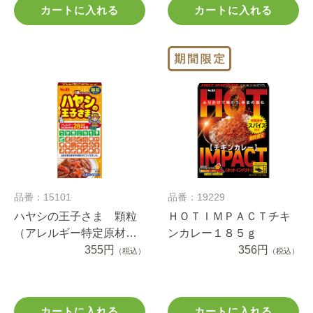
カートに入れる
カートに入れる
品番：15101
品番：19229
ハヤシの王子さま 顆粒
ＨＯＴＩＭＰＡＣＴチキ
（アレルギー特定原材料
ンカレー１８５ｇ
等28品目不使用）
355円
356円
（税込）
（税込）
カートに入れる
カートに入れる