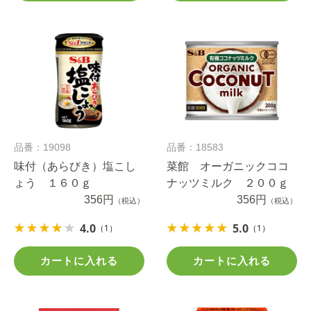
品番：19098
品番：18583
味付（あらびき）塩こし
菜館 オーガニックココ
ょう １６０ｇ
ナッツミルク ２００ｇ
356円
356円
（税込）
（税込）
4.0
5.0
（1）
（1）
カートに入れる
カートに入れる