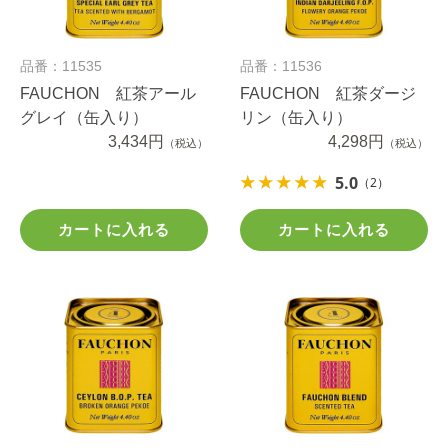
品番：11535
品番：11536
FAUCHON 紅茶アール
FAUCHON 紅茶ダージ
グレイ（缶入り）
リン（缶入り）
3,434円
4,298円
（税込）
（税込）
5.0
（2）
カートに入れる
カートに入れる