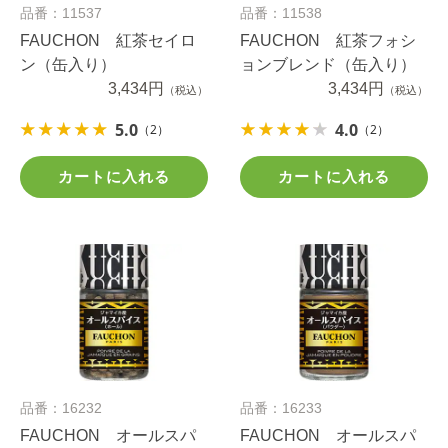
品番：11537
品番：11538
FAUCHON 紅茶セイロ
FAUCHON 紅茶フォシ
ン（缶入り）
ョンブレンド（缶入り）
3,434円
3,434円
（税込）
（税込）
5.0
4.0
（2）
（2）
カートに入れる
カートに入れる
品番：16232
品番：16233
FAUCHON オールスパ
FAUCHON オールスパ