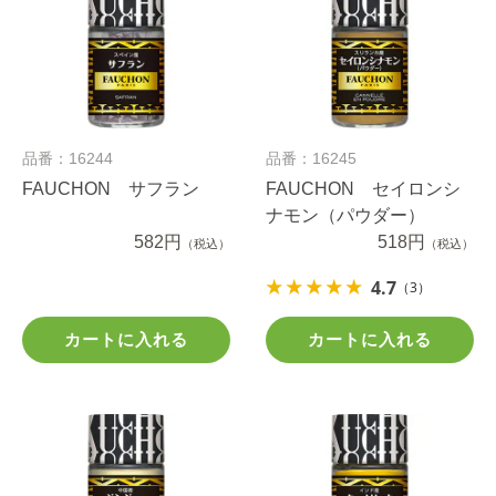
品番：16244
品番：16245
FAUCHON サフラン
FAUCHON セイロンシ
ナモン（パウダー）
582円
518円
（税込）
（税込）
4.7
（3）
カートに入れる
カートに入れる