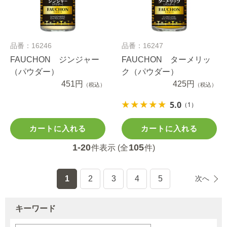
品番：16246
品番：16247
FAUCHON ジンジャー
FAUCHON ターメリッ
（パウダー）
ク（パウダー）
451円
425円
（税込）
（税込）
5.0
（1）
カートに入れる
カートに入れる
1-20
105
件表示 (全
件)
1
2
3
4
5
次へ
キーワード