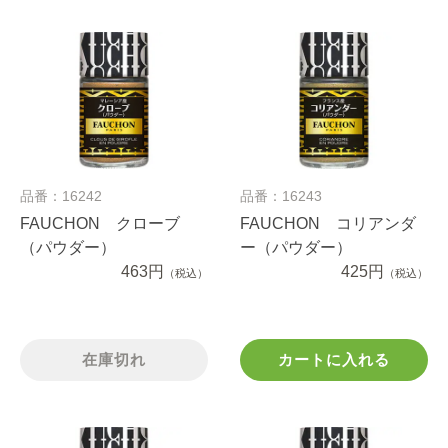
品番：16242
品番：16243
FAUCHON クローブ
FAUCHON コリアンダ
（パウダー）
ー（パウダー）
463円
425円
（税込）
（税込）
在庫切れ
カートに入れる