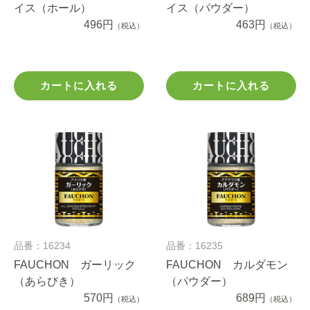
イス（ホール）
イス（パウダー）
496円
463円
（税込）
（税込）
カートに入れる
カートに入れる
品番：16234
品番：16235
FAUCHON ガーリック
FAUCHON カルダモン
（あらびき）
（パウダー）
570円
689円
（税込）
（税込）