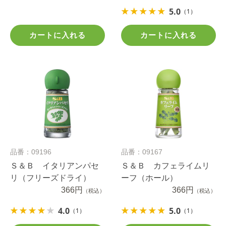
１１ｇ
5.0
（1）
カートに入れる
カートに入れる
品番：09196
品番：09167
Ｓ＆Ｂ イタリアンパセ
Ｓ＆Ｂ カフェライムリ
リ（フリーズドライ）
ーフ（ホール）
366円
366円
（税込）
（税込）
4.0
5.0
（1）
（1）