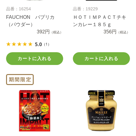
品番：16254
品番：19229
FAUCHON パプリカ
ＨＯＴＩＭＰＡＣＴチキ
（パウダー）
ンカレー１８５ｇ
392円
356円
（税込）
（税込）
5.0
（1）
カートに入れる
カートに入れる