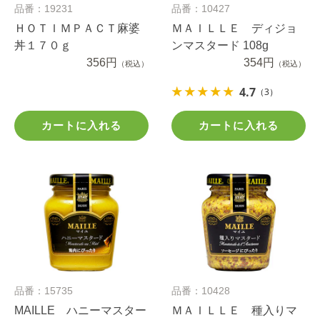
品番：19231
品番：10427
ＨＯＴＩＭＰＡＣＴ麻婆
ＭＡＩＬＬＥ ディジョ
丼１７０ｇ
ンマスタード 108g
356円
354円
（税込）
（税込）
4.7
（3）
カートに入れる
カートに入れる
品番：15735
品番：10428
MAILLE ハニーマスター
ＭＡＩＬＬＥ 種入りマ