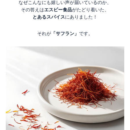
なぜこんなにも嬉しい声が届いているのか、
その答えは
エスビー食品
がたどり着いた、
とあるスパイス
にありました！
それが
「サフラン」
です。