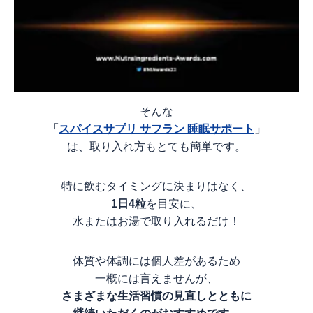
そんな
「
スパイスサプリ サフラン 睡眠サポート
」
は、取り入れ方もとても簡単です。
特に飲むタイミングに決まりはなく、
1日4粒
を目安に、
水またはお湯で取り入れるだけ！
体質や体調には個人差があるため
一概には言えませんが、
さまざまな生活習慣の見直しとともに