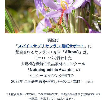
実際に
「
スパイスサプリ サフラン 睡眠サポート
」
に
配合されるサフランエキス
「Affron®」
は、
ヨーロッパで行われた
大規模な機能性食品素材のコンクール
「NutraIngredints Awards」
の
ヘルシーエイジング部門で、
2022年に最優秀賞を受賞した優れた素材！
（※1）
※1 配合原料「Affron®」の受賞実績です。本商品の具体的な効能効果（抗
老化等）を示すものではありません。