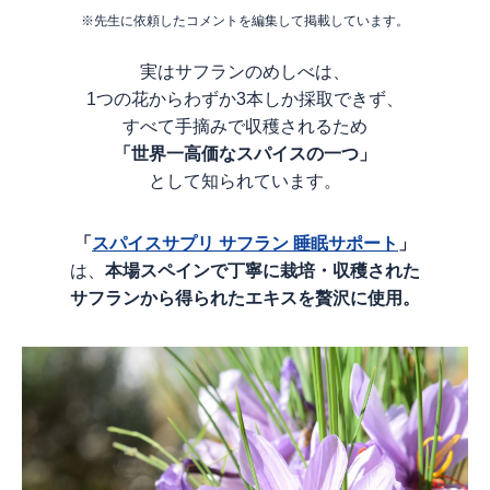
※先生に依頼したコメントを編集して掲載しています。
実はサフランのめしべは、
1つの花からわずか3本しか採取できず、
すべて手摘みで収穫されるため
「世界一高価なスパイスの一つ」
として知られています。
「
スパイスサプリ サフラン 睡眠サポート
」
は、
本場スペインで丁寧に栽培・収穫された
サフランから得られたエキスを贅沢に使用。