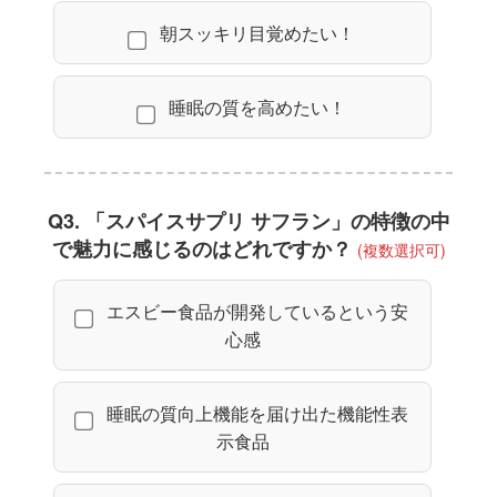
朝スッキリ目覚めたい！
睡眠の質を高めたい！
Q3. 「スパイスサプリ サフラン」の特徴の中
で魅力に感じるのはどれですか？
(複数選択可)
エスビー食品が開発しているという安
心感
睡眠の質向上機能を届け出た機能性表
示食品