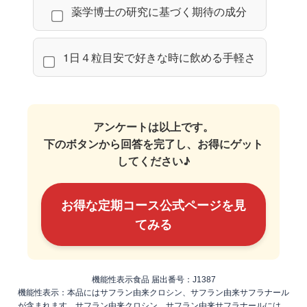
薬学博士の研究に基づく期待の成分
1日４粒目安で好きな時に飲める手軽さ
アンケートは以上です。
下のボタンから回答を完了し、お得にゲット
してください♪
お得な定期コース公式ページを見
てみる
機能性表示食品 届出番号：J1387
機能性表示：本品にはサフラン由来クロシン、サフラン由来サフラナール
が含まれます。サフラン由来クロシン、サフラン由来サフラナールには、