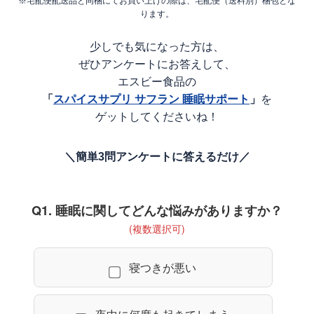
※宅配便配送品と同梱にてお買い上げの際は、宅配便（送料別）梱包とな
ります。
少しでも気になった方は、
ぜひアンケートにお答えして、
エスビー食品の
「
スパイスサプリ サフラン 睡眠サポート
」
を
ゲットしてくださいね！
＼簡単3問アンケートに答えるだけ／
Q1. 睡眠に関してどんな悩みがありますか？
(複数選択可)
寝つきが悪い