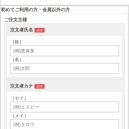
初めてご利用の方・会員以外の方
ご注文主様
注文者氏名
［姓］
［名］
注文者カナ
［セイ］
［メイ］