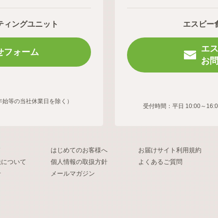
ティングユニット
エスビー
エ
せフォーム
お
年末年始等の当社休業日を除く）
受付時間：平日 10:00～
ド
はじめてのお客様へ
お届けサイト利用規約
法について
個人情報の取扱方針
よくあるご質問
せ
メールマガジン