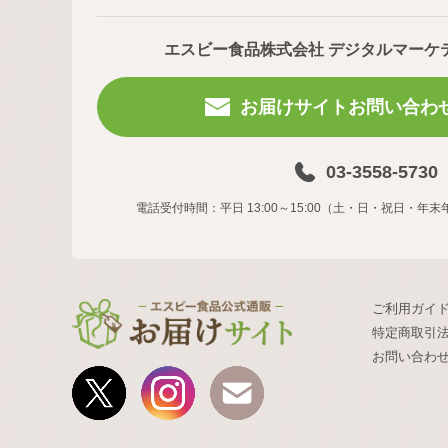
エスビー食品株式会社 デジタルマーケ
お届けサイトお問い合わ
03-3558-5730
電話受付時間：平日 13:00～15:00（土・日・祝日・
ご利用ガイ
特定商取引
お問い合わ