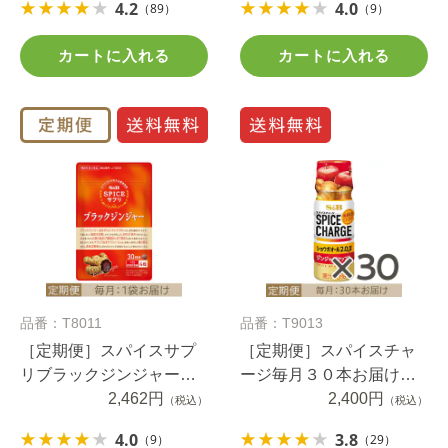
4.2
4.0
（89）
（9）
回3袋お届けコース
カートに入れる
カートに入れる
品番：T8011
品番：T9013
［定期便］スパイスサプ
［定期便］スパイスチャ
リブラックジンジャーお
ージ毎月３０本お届けコ
腹の脂肪・食後血糖値サ
2,462円
ース 送料無料（当社負
2,400円
（税込）
（税込）
ポート３０日分毎月1袋お
担）
4.0
3.8
（9）
（29）
届けコース