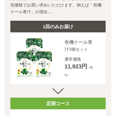
別価格でお買い求めいただけます。
例えば「有機
ケール青汁」の場合…
1回のみお届け
有機ケール青
汁
3個セット
通常価格
11,923円
（税
込）
定期コース