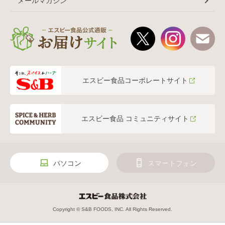
メールマガジン
エスビー食品コーポレートサイト
エスビー食品 コミュニティサイト
パソコン
スマートフォン
Copyright © S&B FOODS, INC. All Rights Reserved.