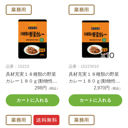
品番：15223
品番：15223010
具材充実１８種類の野菜
具材充実１８種類の野菜
カレー１８０ｇ(動物性原
カレー１８０ｇ(動物性原
材料不使用)
298円
材料不使用)×１０個
2,970円
（税込）
（税込）
カートに入れる
カートに入れる