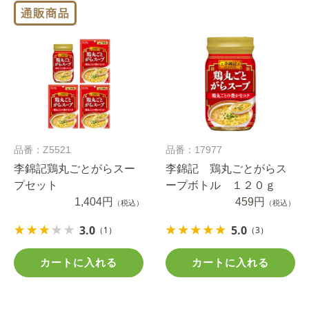
品番：Z5521
品番：17977
李錦記鶏丸ごとがらスー
李錦記 鶏丸ごとがらス
プセット
ープボトル １２０ｇ
1,404円
459円
（税込）
（税込）
3.0
5.0
（1）
（3）
カートに入れる
カートに入れる