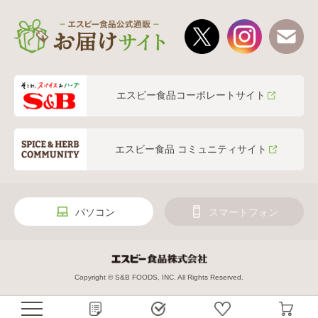
エスビー食品コーポレートサイト
エスビー食品 コミュニティサイト
パソコン
スマートフォン
Copyright © S&B FOODS, INC. All Rights Reserved.