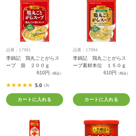
品番：17981
品番：17984
李錦記 鶏丸ごとがらス
李錦記 鶏丸ごとがらス
ープ 袋 ２００ｇ
ープ素材本位 １５０ｇ
610円
610円
（税込）
（税込）
5.0
（3）
カートに入れる
カートに入れる