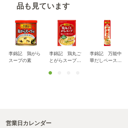
品も見ています
李錦記 鶏がら
李錦記 鶏丸ご
李錦記 万能中
スープの素
とがらスープ
華だしペースト
袋 ２００ｇ
３７ｇ
営業日カレンダー