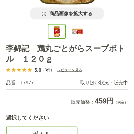
商品画像を拡大する
李錦記 鶏丸ごとがらスープボト
ル １２０ｇ
5.0
（3件）
レビューを見る
品番：
17977
取り扱い状況：
販売中
459円
販売価格：
（税込）
選択してください
ボトル