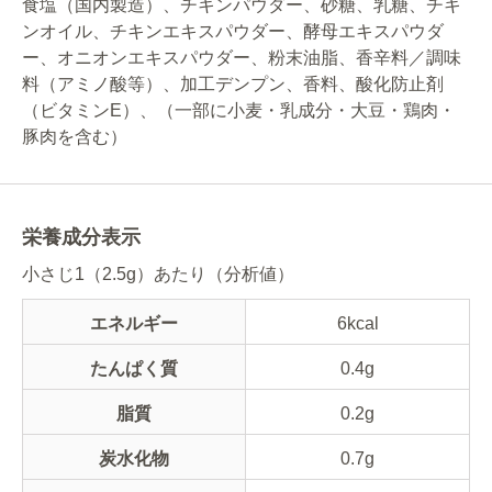
食塩（国内製造）、チキンパウダー、砂糖、乳糖、チキ
ンオイル、チキンエキスパウダー、酵母エキスパウダ
ー、オニオンエキスパウダー、粉末油脂、香辛料／調味
料（アミノ酸等）、加工デンプン、香料、酸化防止剤
（ビタミンE）、（一部に小麦・乳成分・大豆・鶏肉・
豚肉を含む）
栄養成分表示
小さじ1（2.5g）あたり（分析値）
エネルギー
6kcal
たんぱく質
0.4g
脂質
0.2g
炭水化物
0.7g