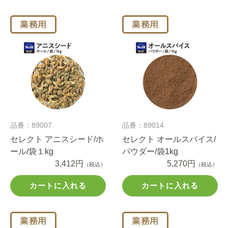
品番：89007
品番：89014
セレクト アニスシード/ホ
セレクト オールスパイス/
ール/袋１kg
パウダー/袋1kg
3,412円
5,270円
（税込）
（税込）
カートに入れる
カートに入れる