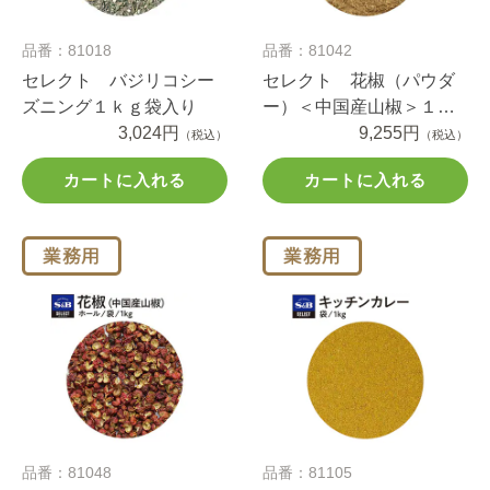
品番：81018
品番：81042
セレクト バジリコシー
セレクト 花椒（パウダ
ズニング１ｋｇ袋入り
ー）＜中国産山椒＞１ｋ
3,024円
ｇ袋入り
9,255円
（税込）
（税込）
カートに入れる
カートに入れる
品番：81048
品番：81105