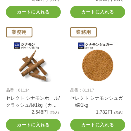
カートに入れる
カートに入れる
品番：81114
品番：81117
セレクト シナモンホール/
セレクト シナモンシュガ
クラッシュ/袋1kg（カシ
ー/袋1kg
ア）
2,548円
1,782円
（税込）
（税込）
カートに入れる
カートに入れる