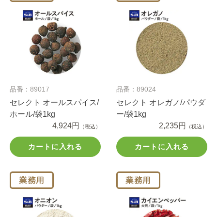
品番：89017
品番：89024
セレクト オールスパイス/
セレクト オレガノ/パウダ
ホール/袋1kg
ー/袋1kg
4,924円
2,235円
（税込）
（税込）
カートに入れる
カートに入れる