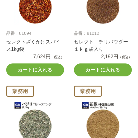
品番：81094
品番：81012
セレクトざくがけスパイ
セレクト チリパウダー
ス1kg袋
１ｋｇ袋入り
7,624円
2,192円
（税込）
（税込）
カートに入れる
カートに入れる