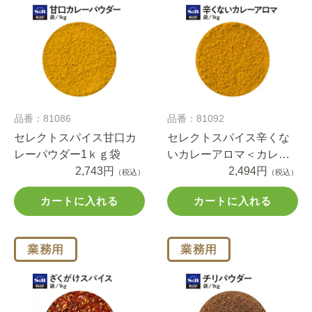
品番：81086
品番：81092
セレクトスパイス甘口カ
セレクトスパイス辛くな
レーパウダー1ｋｇ袋
いカレーアロマ＜カレー
2,743円
パウダー＞1ｋｇ袋
2,494円
（税込）
（税込）
カートに入れる
カートに入れる