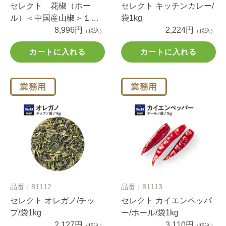
セレクト 花椒（ホー
セレクト キッチンカレー/
ル）＜中国産山椒＞１ｋ
袋1kg
ｇ袋入り
8,996円
2,224円
（税込）
（税込）
カートに入れる
カートに入れる
品番：81112
品番：81113
セレクト オレガノ/チッ
セレクト カイエンペッパ
プ/袋1kg
ー/ホール/袋1kg
2,127円
3,110円
（税込）
（税込）