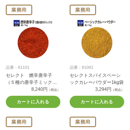
品番：81101
品番：81081
セレクト 燃辛唐辛子
セレクトスパイスベーシ
（５種の唐辛子ミック
ックカレーパウダー1kg袋
ス） 袋入り １ｋｇ
8,240円
3,294円
（税込）
（税込）
カートに入れる
カートに入れる