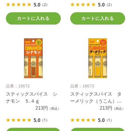
5.0
5.0
（2）
（2）
カートに入れる
カートに入れる
品番：18672
品番：18673
スティックスパイス シ
スティックスパイス タ
ナモン ５.４ｇ
ーメリック（うこん）
213円
５.４ｇ
213円
（税込）
（税込）
5.0
5.0
（1）
（1）