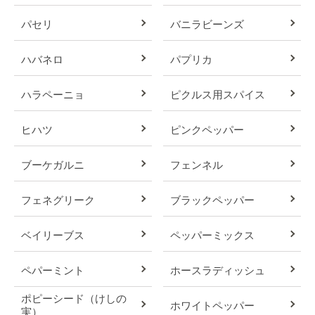
パセリ
バニラビーンズ
ハバネロ
パプリカ
ハラペーニョ
ピクルス用スパイス
ヒハツ
ピンクペッパー
ブーケガルニ
フェンネル
フェネグリーク
ブラックペッパー
ベイリーブス
ペッパーミックス
ペパーミント
ホースラディッシュ
ポピーシード（けしの
ホワイトペッパー
実）