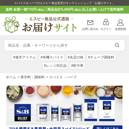
スパイス＆ハーブのエスビー食品直営のオンラインショップ「お届けサイト」
送料 全国一律770円
商品合計5,400円
以上お買い上げで送料無料
(税込)
(税込)
お問い合わせ
ログイン
会員登録
#激辛アイテム
#有機スパイス
#名店の味
#チューブ調味料
#レンジ対応品
#町中華
ホーム
>
香辛料・調味料
>
スパイス・ハーブ