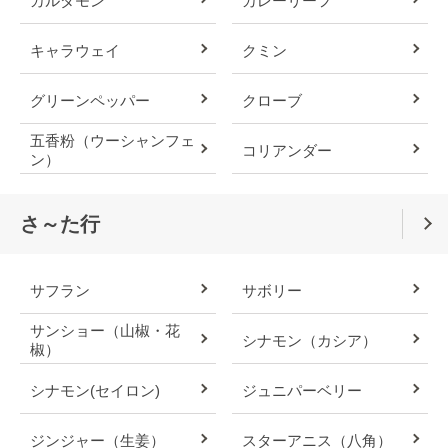
カルダモン
カレーリーフ
キャラウェイ
クミン
グリーンペッパー
クローブ
五香粉（ウーシャンフェ
コリアンダー
ン）
さ～た行
サフラン
サボリー
サンショー（山椒・花
シナモン（カシア）
椒）
シナモン(セイロン)
ジュニパーベリー
ジンジャー（生姜）
スターアニス（八角）