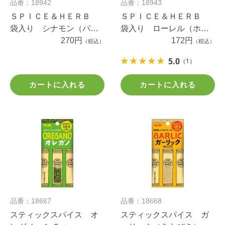
品番：18942
品番：18943
ＳＰＩＣＥ＆ＨＥＲＢ
ＳＰＩＣＥ＆ＨＥＲＢ
袋入り シナモン（パウ
袋入り ローレル（ホー
ダー） ２４ｇ
270円
ル） ４ｇ
172円
（税込）
（税込）
5.0
（1）
カートに入れる
カートに入れる
品番：18667
品番：18668
スティックスパイス オ
スティックスパイス ガ