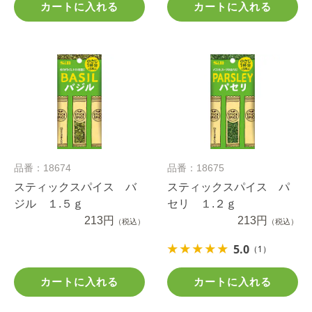
カートに入れる
カートに入れる
品番：18674
品番：18675
スティックスパイス バ
スティックスパイス パ
ジル １.５ｇ
セリ １.２ｇ
213円
213円
（税込）
（税込）
5.0
（1）
カートに入れる
カートに入れる