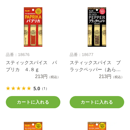
品番：18676
品番：18677
スティックスパイス パ
スティックスパイス ブ
プリカ ４.８ｇ
ラックペッパー（あらび
213円
き） ５.４ｇ
213円
（税込）
（税込）
5.0
（1）
カートに入れる
カートに入れる