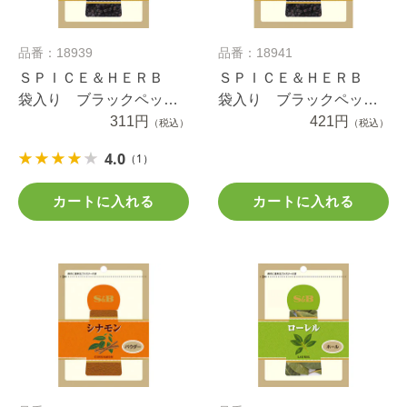
品番：18939
品番：18941
ＳＰＩＣＥ＆ＨＥＲＢ
ＳＰＩＣＥ＆ＨＥＲＢ
袋入り ブラックペッパ
袋入り ブラックペッパ
ー（ホール） ３５ｇ
311円
ー（ホール） ５０ｇ
421円
（税込）
（税込）
4.0
（1）
カートに入れる
カートに入れる