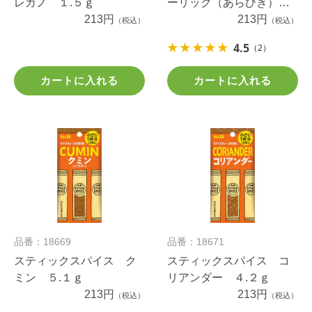
レガノ １.５ｇ
ーリック（あらびき）
213円
９.３ｇ
213円
（税込）
（税込）
4.5
（2）
カートに入れる
カートに入れる
品番：18669
品番：18671
スティックスパイス ク
スティックスパイス コ
ミン ５.１ｇ
リアンダー ４.２ｇ
213円
213円
（税込）
（税込）