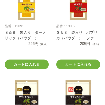
品番：19091
品番：19092
Ｓ＆Ｂ 袋入り ターメ
Ｓ＆Ｂ 袋入り パプリ
リック（パウダー） フ
カ（パウダー） ファス
ァスナー付き １４ｇ
226円
ナー付き １５ｇ
205円
（税込）
（税込）
カートに入れる
カートに入れる