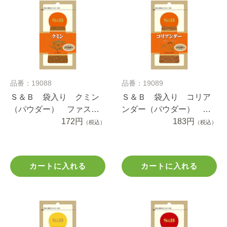
品番：19088
品番：19089
Ｓ＆Ｂ 袋入り クミン
Ｓ＆Ｂ 袋入り コリア
（パウダー） ファスナ
ンダー（パウダー） フ
ー付き １２ｇ
172円
ァスナー付き １１.５ｇ
183円
（税込）
（税込）
カートに入れる
カートに入れる