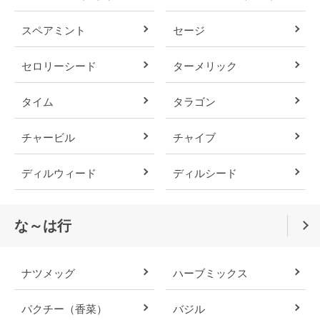
スペアミント
セージ
セロリーシード
ターメリック
タイム
タラゴン
チャービル
チャイブ
ディルウィード
ディルシード
な～は行
ナツメッグ
ハーブミックス
パクチー（香菜）
バジル