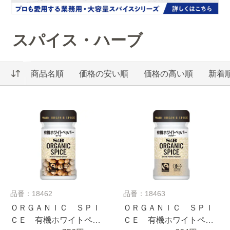
スパイス・ハーブ
商品名順
価格の安い順
価格の高い順
新着
品番：18462
品番：18463
ＯＲＧＡＮＩＣ ＳＰＩ
ＯＲＧＡＮＩＣ ＳＰＩ
ＣＥ 有機ホワイトペッ
ＣＥ 有機ホワイトペッ