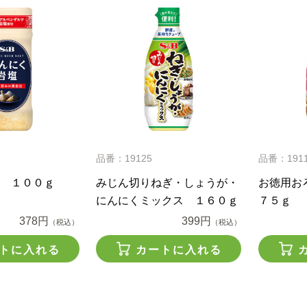
品番：19125
品番：191
 １００ｇ
みじん切りねぎ・しょうが・
お徳用お
にんにくミックス １６０ｇ
７５ｇ
378円
399円
（税込）
（税込）
トに入れる
カートに入れる