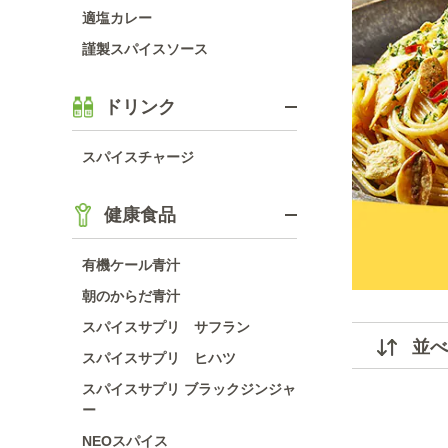
適塩カレー
謹製スパイスソース
ドリンク
スパイスチャージ
健康食品
有機ケール青汁
朝のからだ青汁
スパイスサプリ サフラン
並べ
スパイスサプリ ヒハツ
スパイスサプリ ブラックジンジャ
ー
NEOスパイス