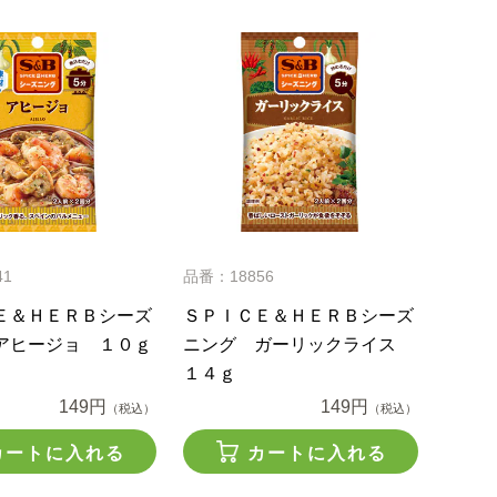
41
品番：18856
Ｅ＆ＨＥＲＢシーズ
ＳＰＩＣＥ＆ＨＥＲＢシーズ
アヒージョ １０ｇ
ニング ガーリックライス
１４ｇ
149円
149円
（税込）
（税込）
カートに入れる
カートに入れる