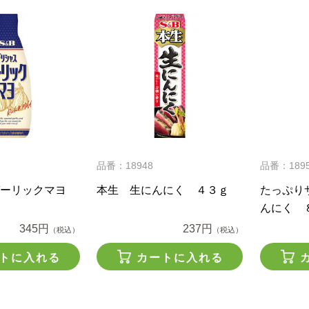
品番：18948
品番：189
ガーリックマヨ
本生 生にんにく ４３ｇ
たっぷり
んにく 
345円
237円
（税込）
（税込）
トに入れる
カートに入れる