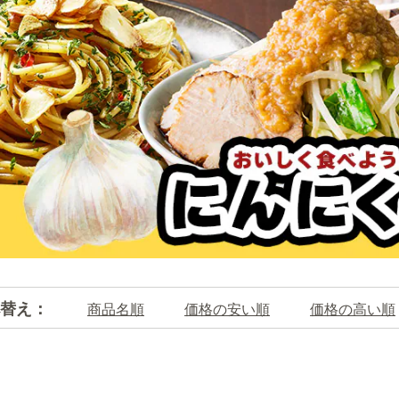
替え：
商品名順
価格の安い順
価格の高い順