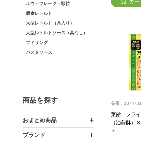
カー
ルウ・フレーク・顆粒
個食レトルト
大型レトルト（具入り）
大型レトルトソース（具なし）
フィリング
パスタソース
商品を探す
品番：187470
菜館 フライ
おまとめ商品
（油蒜酥）８
ト
ブランド