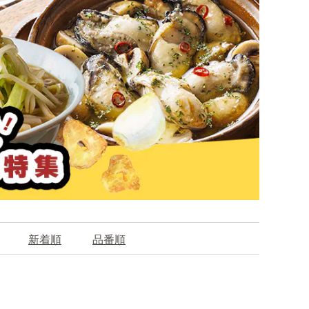
新着順
品番順