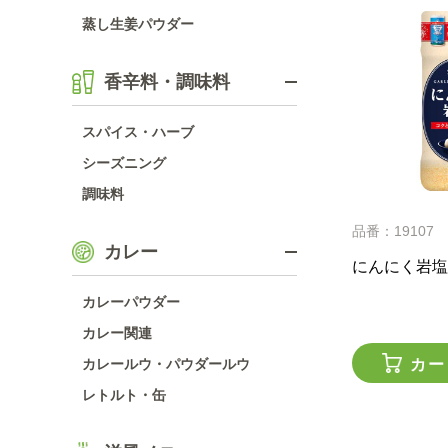
蒸し生姜パウダー
香辛料・調味料
スパイス・ハーブ
シーズニング
調味料
品番：19107
カレー
にんにく岩塩
カレーパウダー
カレー関連
カー
カレールウ・パウダールウ
レトルト・缶