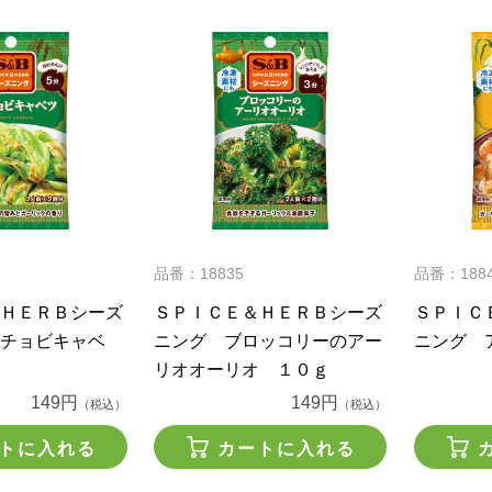
品番：18835
品番：188
ＨＥＲＢシーズ
ＳＰＩＣＥ＆ＨＥＲＢシーズ
ＳＰＩＣ
チョビキャベ
ニング ブロッコリーのアー
ニング 
ｇ
リオオーリオ １０ｇ
149円
149円
（税込）
（税込）
トに入れる
カートに入れる