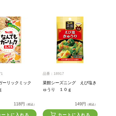
71
品番：18917
ガーリックミック
菜館シーズニング えび塩き
ｇ
ゅうり １０ｇ
118円
149円
（税込）
（税込）
カートに入れる
カートに入れる