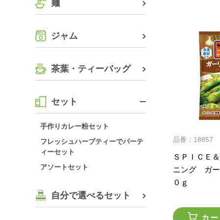
麺
ジャム
茶葉・ティーバッグ
セット
手作りカレー粉セット
品番：18857
フレッシュハーブティーでパーテ
ィーセット
ＳＰＩＣＥ＆
アソートセット
ニング ガー
０ｇ
自分で選べるセット
カー