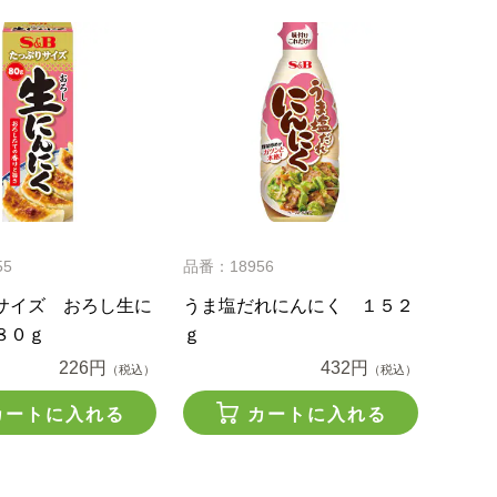
55
品番：18956
サイズ おろし生に
うま塩だれにんにく １５２
８０ｇ
ｇ
226円
432円
（税込）
（税込）
カートに入れる
カートに入れる