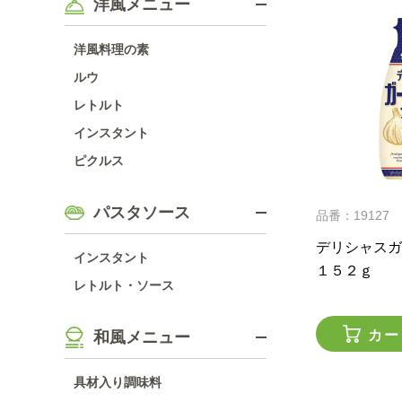
洋風メニュー
洋風料理の素
ルウ
レトルト
インスタント
ピクルス
パスタソース
品番：19127
デリシャス
インスタント
１５２ｇ
レトルト・ソース
カー
和風メニュー
具材入り調味料