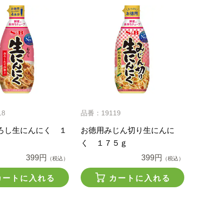
18
品番：19119
ろし生にんにく １
お徳用みじん切り生にんに
く １７５ｇ
399円
399円
（税込）
（税込）
カートに入れる
カートに入れる