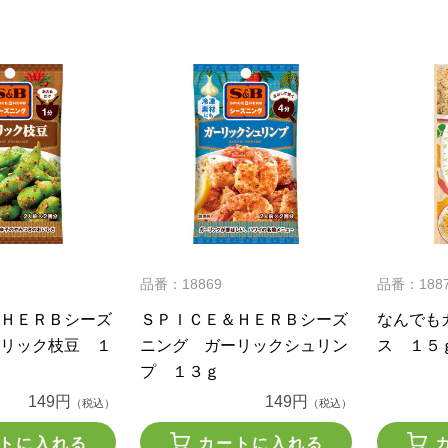
品番：18869
品番：188
ＨＥＲＢシーズ
ＳＰＩＣＥ＆ＨＥＲＢシーズ
なんでも
リック枝豆 １
ニング ガーリックシュリン
ス １５
プ １３ｇ
149円
149円
（税込）
（税込）
トに入れる
カートに入れる