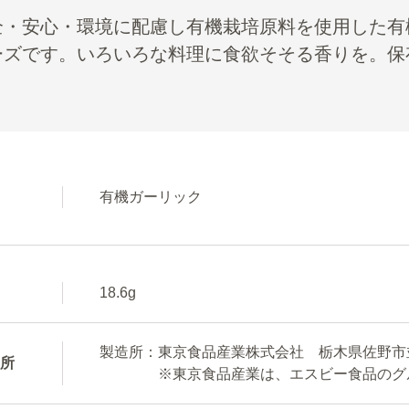
全・安心・環境に配慮し有機栽培原料を使用した有
ーズです。いろいろな料理に食欲そそる香りを。保
有機ガーリック
18.6g
製造所：東京食品産業株式会社 栃木県佐野市並
所
※東京食品産業は、エスビー食品のグル