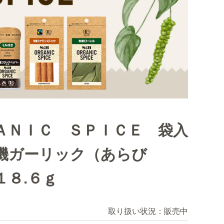
ＡＮＩＣ ＳＰＩＣＥ 袋入
機ガーリック（あらび
１８.６ｇ
取り扱い状況：
販売中