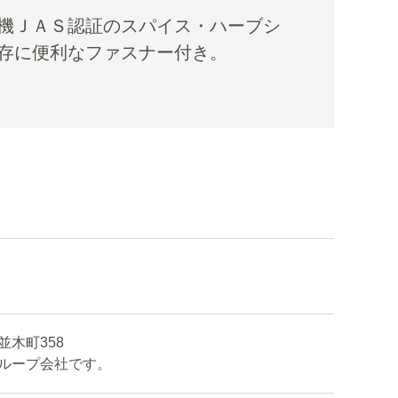
機ＪＡＳ認証のスパイス・ハーブシ
存に便利なファスナー付き。
木町358
ープ会社です。