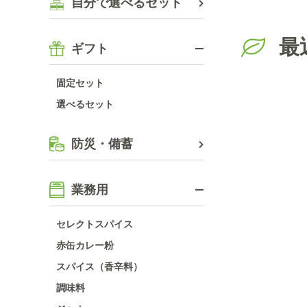
自分で選べるセット
最
ギフト
固定セット
選べるセット
防災・備蓄
業務用
セレクトスパイス
赤缶カレー粉
スパイス（香辛料）
調味料