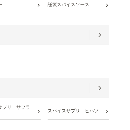
ー
謹製スパイスソース
サプリ サフラ
スパイスサプリ ヒハツ