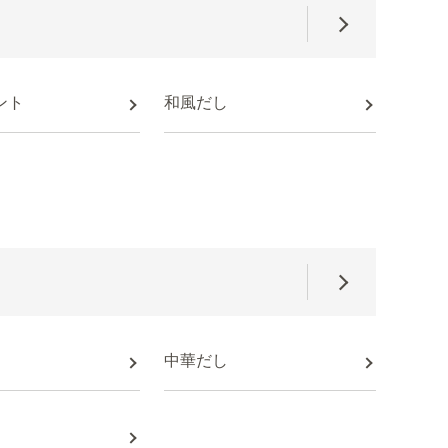
ント
和風だし
中華だし