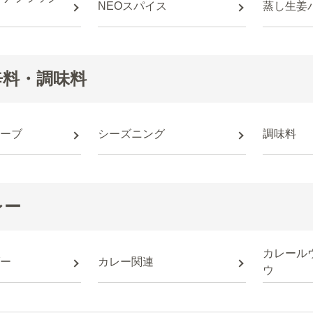
NEOスパイス
蒸し生姜
辛料・調味料
ーブ
シーズニング
調味料
レー
カレール
ー
カレー関連
ウ