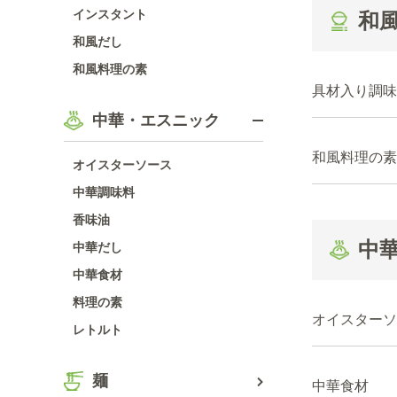
インスタント
和
和風だし
和風料理の素
具材入り調味
中華・エスニック
和風料理の素
オイスターソース
中華調味料
香味油
中
中華だし
中華食材
料理の素
オイスターソ
レトルト
麺
中華食材