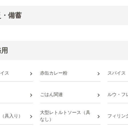
災・備蓄
務用
イス
赤缶カレー粉
スパイス
ごはん関連
ルウ・フ
大型レトルトソース（具
（具入り）
フィリン
なし）