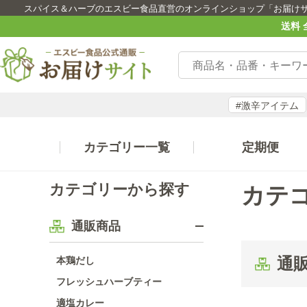
スパイス＆ハーブのエスビー食品直営のオンラインショップ「お届け
送料 
#激辛アイテム
カテゴリー一覧
定期便
カテゴリーから探す
カテ
通販商品
通
本鶏だし
フレッシュハーブティー
適塩カレー