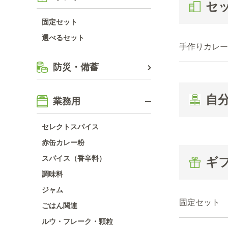
セ
固定セット
選べるセット
手作りカレー
防災・備蓄
自
業務用
セレクトスパイス
赤缶カレー粉
スパイス（香辛料）
ギ
調味料
ジャム
固定セット
ごはん関連
ルウ・フレーク・顆粒