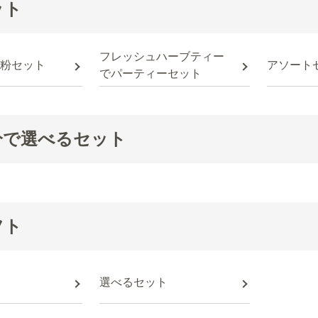
ット
フレッシュハーブティー
粉セット
アソート
でパーティーセット
分で選べるセット
フト
選べるセット