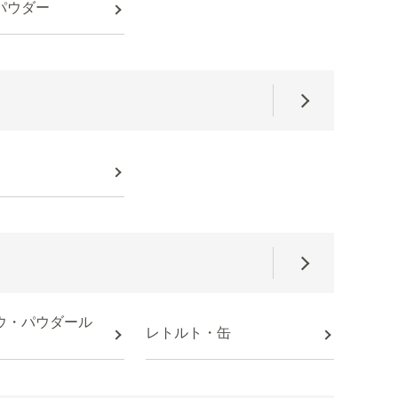
パウダー
ウ・パウダール
レトルト・缶