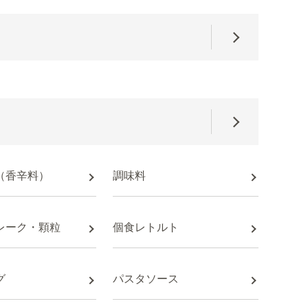
（香辛料）
調味料
レーク・顆粒
個食レトルト
グ
パスタソース