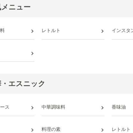
風メニュー
料
レトルト
インスタ
華・エスニック
ース
中華調味料
香味油
料理の素
レトルト