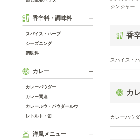
蒸し生姜パウダー
ジンジャー
香辛料・調味料
香
スパイス・ハーブ
シーズニング
調味料
スパイス・ハ
カレー
カレーパウダー
カ
カレー関連
カレールウ・パウダールウ
レトルト・缶
カレーパウダ
洋風メニュー