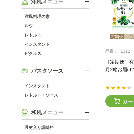
洋風メニュー
洋風料理の素
ルウ
レトルト
インスタント
品番：T1312
ピクルス
［定期便］有
月2箱お届け
パスタソース
インスタント
レトルト・ソース
カー
和風メニュー
具材入り調味料