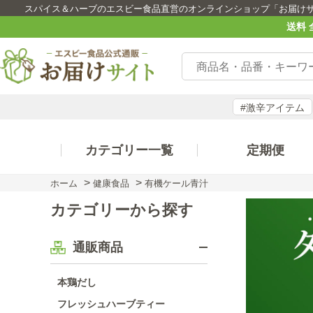
スパイス＆ハーブのエスビー食品直営のオンラインショップ「お届け
送料 
#激辛アイテム
カテゴリー一覧
定期便
>
>
ホーム
健康食品
有機ケール青汁
カテゴリーから探す
通販商品
本鶏だし
フレッシュハーブティー