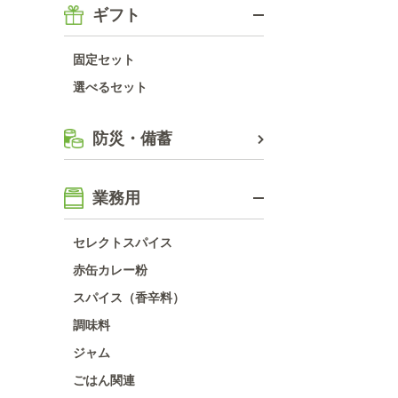
ギフト
固定セット
選べるセット
防災・備蓄
業務用
セレクトスパイス
赤缶カレー粉
スパイス（香辛料）
調味料
ジャム
ごはん関連