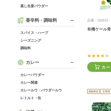
蒸し生姜パウダー
香辛料・調味料
品番：G0915
有機ケール青
スパイス・ハーブ
シーズニング
調味料
カレー
カー
カレーパウダー
カレー関連
カレールウ・パウダールウ
レトルト・缶