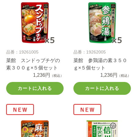
品番：19261005
品番：19262005
菜館 スンドゥブチゲの
菜館 参鶏湯の素３５０
素３００ｇ×５個セット
ｇ×５個セット
1,236円
1,236円
（税込）
（税込）
カートに入れる
カートに入れる