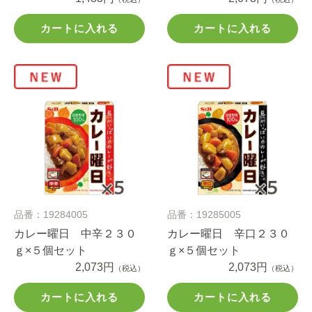
カートに入れる
カートに入れる
品番：19284005
品番：19285005
カレー曜日 中辛２３０
カレー曜日 辛口２３０
ｇ×５個セット
ｇ×５個セット
2,073円
2,073円
（税込）
（税込）
カートに入れる
カートに入れる