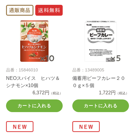
品番：15846010
品番：13489005
NEOスパイス ヒハツ＆
備蓄用ビーフカレー２０
シナモン×10個
０ｇ×５個
6,372円
1,722円
（税込）
（税込）
カートに入れる
カートに入れる