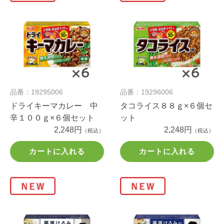
品番：19295006
品番：19296006
ドライキーマカレー 中
タコライス８８ｇ×６個セ
辛１００ｇ×６個セット
ット
2,248円
2,248円
（税込）
（税込）
カートに入れる
カートに入れる