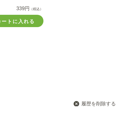
339円
（税込）
カートに入れる
履歴を削除する