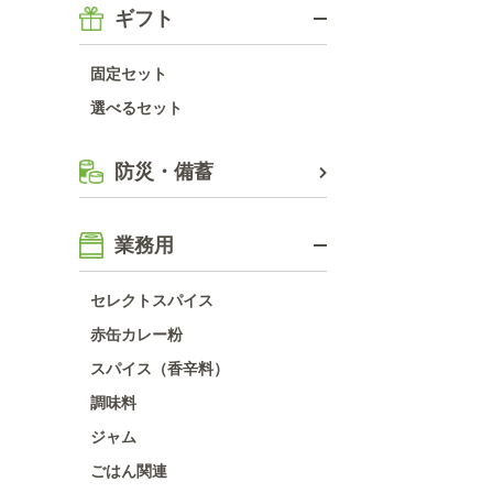
ギフト
固定セット
選べるセット
防災・備蓄
業務用
セレクトスパイス
赤缶カレー粉
スパイス（香辛料）
調味料
ジャム
ごはん関連