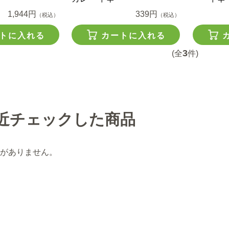
1,944円
339円
（税込）
（税込）
トに入れる
カートに入れる
3
(全
件)
近チェックした商品
がありません。