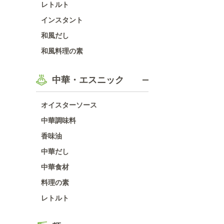
レトルト
インスタント
和風だし
和風料理の素
中華・エスニック
オイスターソース
中華調味料
香味油
中華だし
中華食材
料理の素
レトルト