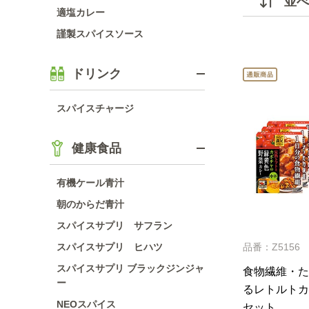
並べ
適塩カレー
謹製スパイスソース
ドリンク
スパイスチャージ
健康食品
有機ケール青汁
朝のからだ青汁
スパイスサプリ サフラン
スパイスサプリ ヒハツ
品番：Z5156
スパイスサプリ ブラックジンジャ
食物繊維・た
ー
るレトルトカ
NEOスパイス
セット