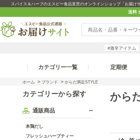
スパイス＆ハーブのエスビー食品直営のオンラインショップ「お届け
送料 
#激辛アイテム
カテゴリー一覧
定期便
>
>
ホーム
ブランド
からだ満足STYLE
カテゴリーから探す
からだ
通販商品
本鶏だし
フレッシュハーブティー