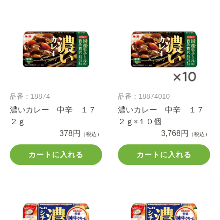
品番：18874
品番：18874010
濃いカレー 中辛 １７
濃いカレー 中辛 １７
２ｇ
２ｇ×１０個
378円
3,768円
（税込）
（税込）
カートに入れる
カートに入れる