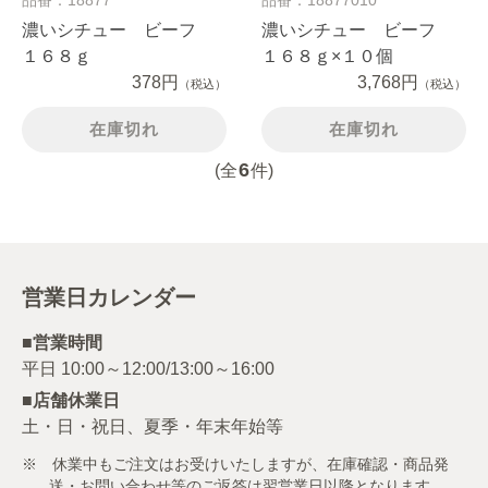
濃いシチュー ビーフ
濃いシチュー ビーフ
１６８ｇ
１６８ｇ×１０個
378円
3,768円
（税込）
（税込）
在庫切れ
在庫切れ
6
(全
件)
営業日カレンダー
■営業時間
■店舗休業日
土・日・祝日、夏季・年末年始等
※ 休業中もご注文はお受けいたしますが、在庫確認・商品発
送・お問い合わせ等のご返答は翌営業日以降となります。