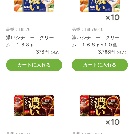
品番：18876
品番：18876010
濃いシチュー クリー
濃いシチュー クリー
ム １６８ｇ
ム １６８ｇ×１０個
378円
3,768円
（税込）
（税込）
カートに入れる
カートに入れる
品番：18877
品番：18877010