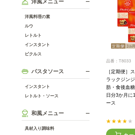
洋風メニュー
洋風料理の素
ルウ
レトルト
インスタント
ピクルス
品番：T8033
パスタソース
［定期便］ス
ラックジンジ
インスタント
肪・食後血糖
日分3か月に
レトルト・ソース
ース
和風メニュー
具材入り調味料