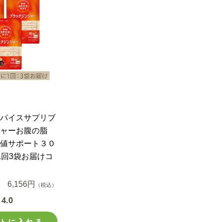
パイスサプリブ
ャーお腹の脂
値サポート３０
1回3袋お届けコ
6,156円
（税込）
4.0