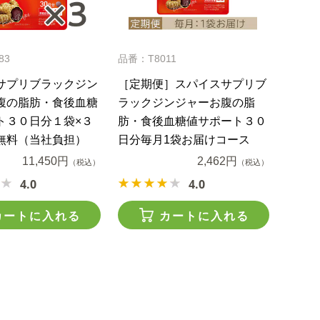
83
品番：T8011
サプリブラックジン
［定期便］スパイスサプリブ
腹の脂肪・食後血糖
ラックジンジャーお腹の脂
ト３０日分１袋×３
肪・食後血糖値サポート３０
無料（当社負担）
日分毎月1袋お届けコース
11,450円
2,462円
（税込）
（税込）
4.0
4.0
カートに入れる
カートに入れる