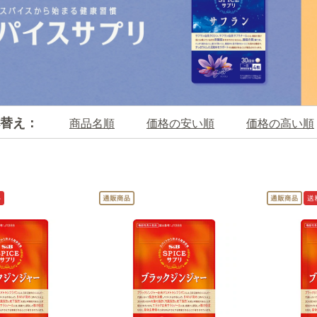
替え：
商品名順
価格の安い順
価格の高い順