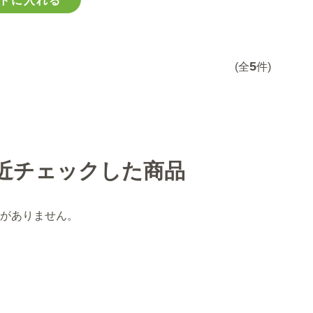
トに入れる
5
(全
件)
近チェックした商品
がありません。