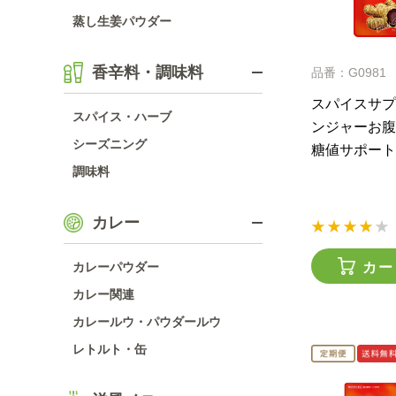
蒸し生姜パウダー
香辛料・調味料
品番：G0981
スパイスサプ
スパイス・ハーブ
ンジャーお腹
シーズニング
糖値サポート
調味料
カレー
カー
カレーパウダー
カレー関連
カレールウ・パウダールウ
レトルト・缶