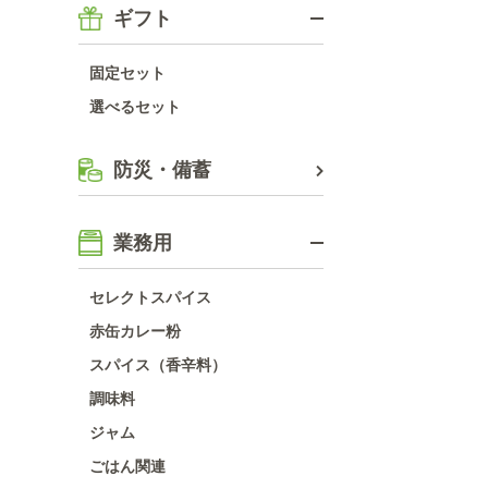
ギフト
固定セット
選べるセット
防災・備蓄
業務用
セレクトスパイス
赤缶カレー粉
スパイス（香辛料）
調味料
ジャム
ごはん関連