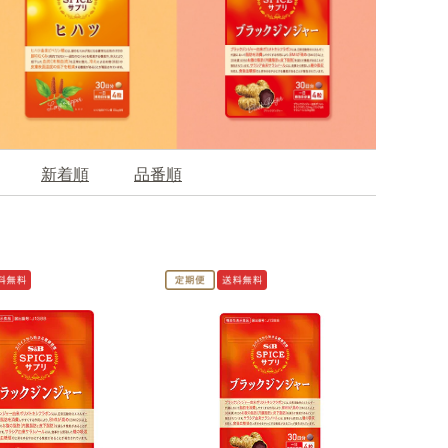
新着順
品番順