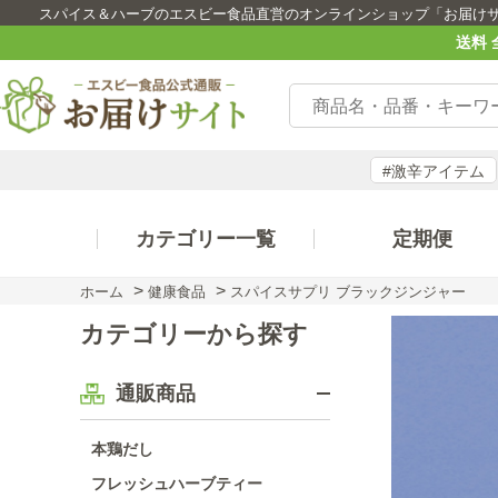
スパイス＆ハーブのエスビー食品直営のオンラインショップ「お届け
送料 
#激辛アイテム
カテゴリー一覧
定期便
>
>
ホーム
健康食品
スパイスサプリ ブラックジンジャー
カテゴリーから探す
通販商品
本鶏だし
フレッシュハーブティー