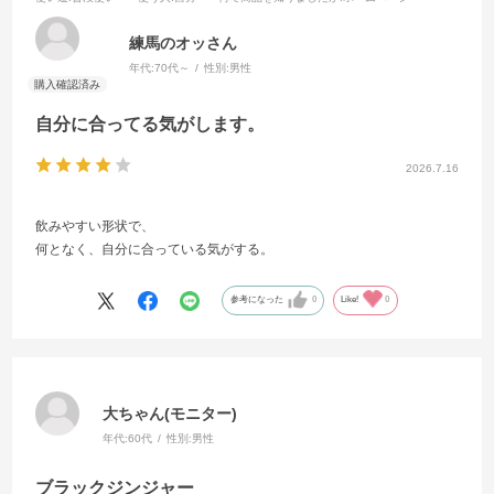
練馬のオッさん
年代:
70代～
性別:
男性
自分に合ってる気がします。
2026.7.16
飲みやすい形状で、
何となく、自分に合っている気がする。
参考になった
0
Like!
0
大ちゃん(モニター)
年代:
60代
性別:
男性
ブラックジンジャー