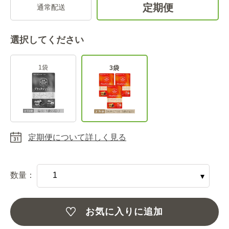
定期便
通常配送
選択してください
1袋
3袋
定期便について詳しく見る
数量：
お気に入りに追加