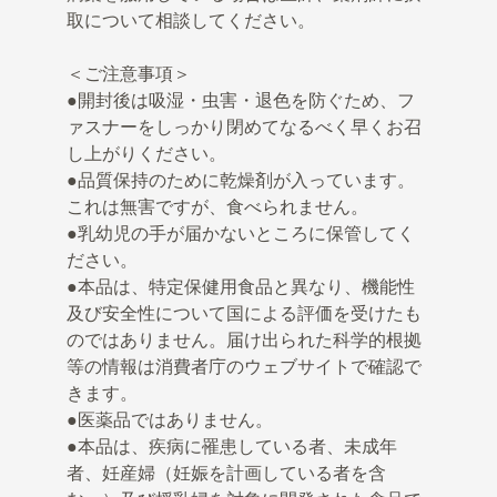
取について相談してください。
＜ご注意事項＞
●開封後は吸湿・虫害・退色を防ぐため、フ
ァスナーをしっかり閉めてなるべく早くお召
し上がりください。
●品質保持のために乾燥剤が入っています。
これは無害ですが、食べられません。
●乳幼児の手が届かないところに保管してく
ださい。
●本品は、特定保健用食品と異なり、機能性
及び安全性について国による評価を受けたも
のではありません。届け出られた科学的根拠
等の情報は消費者庁のウェブサイトで確認で
きます。
●医薬品ではありません。
●本品は、疾病に罹患している者、未成年
者、妊産婦（妊娠を計画している者を含