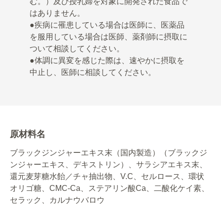
む。）及び授乳婦を対象に開発された食品で
はありません。
●疾病に罹患している場合は医師に、医薬品
を服用している場合は医師、薬剤師に摂取に
ついて相談してください。
●体調に異変を感じた際は、速やかに摂取を
中止し、医師に相談してください。
原材料名
ブラックジンジャーエキス末（国内製造）（ブラックジ
ンジャーエキス、デキストリン）、サラシアエキス末、
還元麦芽糖水飴／チャ抽出物、V.C、セルロース、環状
オリゴ糖、CMC-Ca、ステアリン酸Ca、二酸化ケイ素、
セラック、カルナウバロウ