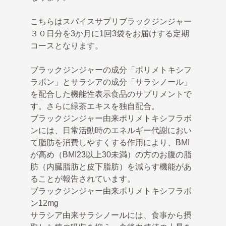
こちらはスパイスサプリブラックジンジャー
３０日分を3か月に1回3袋をお届けする定期
コースとなります。
ブラックジンジャーの成分「ポリメトキシフ
ラボン」とサラシアの成分「サラシノール」
を配合した機能性表示食品のサプリメントで
す。さらに緑茶エキスを独自配合。
ブラックジンジャー由来ポリメトキシフラボ
ンには、日常活動時のエネルギー代謝におい
て脂肪を消費しやすくする作用により、BMI
が高め（BMI23以上30未満）の方のお腹の脂
肪（内臓脂肪と皮下脂肪）を減らす機能があ
ることが報告されています。
ブラックジンジャー由来ポリメトキシフラボ
ン12mg
サラシア由来サラシノールには、食事から摂