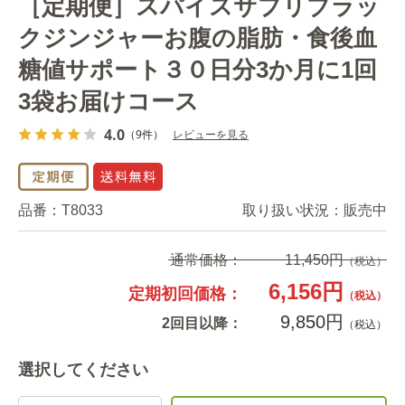
［定期便］スパイスサプリブラッ
クジンジャーお腹の脂肪・食後血
糖値サポート３０日分3か月に1回
3袋お届けコース
4.0
（9件）
レビューを見る
品番：
T8033
取り扱い状況：
販売中
通常価格：
11,450円
（税込）
6,156円
定期初回価格：
（税込）
9,850円
2回目以降：
（税込）
選択してください