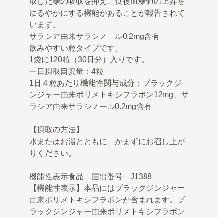
取した糖の吸収を抑え、食後血糖値の上昇を
ゆるやかにする機能があることが報告されて
います。
サラシア由来サラシノール0.2mg含有
飲みやすい粒タイプです。
1袋に120粒（30日分）入りです。
一日摂取目安量：4粒
1日４粒あたり機能性関与成分：ブラックジ
ンジャー由来ポリメトキシフラボン12mg、サ
ラシア由来サラシノール0.2mg含有
【摂取の方法】
水またはお湯とともに、かまずにお召し上が
りください。
機能性表示食品 届出番号 J1388
【機能性表示】本品にはブラックジンジャー
由来ポリメトキシフラボンが含まれます。ブ
ラックジンジャー由来ポリメトキシフラボン