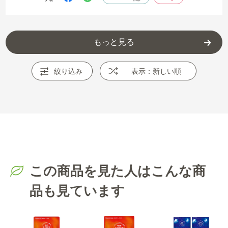
もっと見る
絞り込み
表示：新しい順
この商品を見た人はこんな商
品も見ています