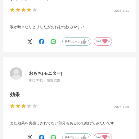
2026.1.31
喉が時々ヒリヒリしたがおおむね飲みやすい
参考になった
0
Like!
0
おもち(モニター)
年代:
30代
性別:
女性
効果
2026.1.30
まだ効果を実感しきれてない部分もあるので続けてみたいです！
参考になった
0
Like!
0