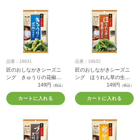
品番：18631
品番：18632
匠のおしながきシーズニ
匠のおしながきシーズニ
ング きゅうりの花椒味
ング ほうれん草の生姜
噌和え １４ｇ
149円
ごま和え １６ｇ
149円
（税込）
（税込）
カートに入れる
カートに入れる