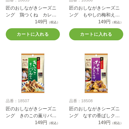
匠のおしながきシーズニ
匠のおしながきシーズニ
ング 鶏つくね カレー
ング もやしの梅和え
仕立て ２０ｇ
149円
ディル仕立て １６ｇ
149円
（税込）
（税込）
カートに入れる
カートに入れる
品番：18507
品番：18508
匠のおしながきシーズニ
匠のおしながきシーズニ
ング きのこの薫りバジ
ング なすの香ばしクミ
ル和え １６ｇ
149円
ン味噌 １３.４ｇ
149円
（税込）
（税込）