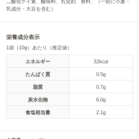
二酸化ケイ素、酸味料、乳化剤、香料、（一部に小麦・
乳成分・大豆を含む）
栄養成分表示
1袋（10g）あたり（推定値）
エネルギー
32kcal
たんぱく質
0.5g
脂質
0.7g
炭水化物
6.0g
食塩相当量
2.1g