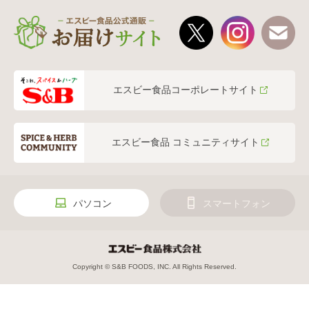
エスビー食品コーポレートサイト
エスビー食品 コミュニティサイト
パソコン
スマートフォン
Copyright © S&B FOODS, INC. All Rights Reserved.