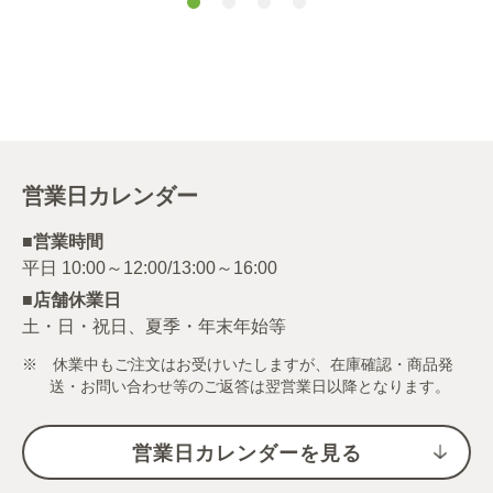
わさびだれ １
う焼き １０ｇ
ジル和え １６
２.４ｇ
ｇ
営業日カレンダー
■営業時間
■店舗休業日
土・日・祝日、夏季・年末年始等
※ 休業中もご注文はお受けいたしますが、在庫確認・商品発
送・お問い合わせ等のご返答は翌営業日以降となります。
営業日カレンダーを見る