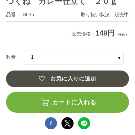
つくね カレー仕立て ２０ｇ
品番：
18635
取り扱い状況：
販売中
149円
販売価格：
（税込）
数量：
お気に入りに追加
カートに入れる