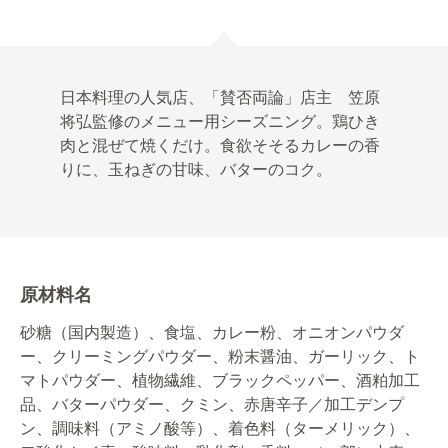
日本料理の人気店、「賛否両論」店主 笠原
将弘監修のメニュー用シーズニング。鶏ひき
肉と混ぜて焼くだけ。食欲そそるカレーの香
りに、玉ねぎの甘味、バターのコク。
原材料名
砂糖（国内製造）、食塩、カレー粉、オニオンパウダ
ー、クリーミングパウダー、粉末醤油、ガーリック、ト
マトパウダー、植物繊維、ブラックペッパー、酒粕加工
品、バターパウダー、クミン、赤唐辛子／加工デンプ
ン、調味料（アミノ酸等）、着色料（ターメリック）、