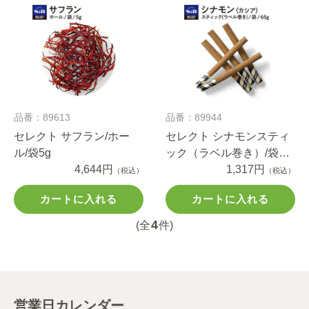
品番：89613
品番：89944
セレクト サフラン/ホー
セレクト シナモンスティ
ル/袋5g
ック（ラベル巻き）/袋
4,644円
65g（カシア）
1,317円
（税込）
（税込）
カートに入れる
カートに入れる
4
(全
件)
営業日カレンダー