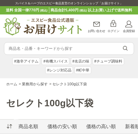
スパイス＆ハーブのエスビー食品直営のオンラインショップ「お届けサイト」
送料 全国一律770円
商品合計5,400円
以上お買い上げで送料無料
(税込)
(税込)
お問い合わせ
ログイン
会員登録
#激辛アイテム
#有機スパイス
#名店の味
#チューブ調味料
#レンジ対応品
#町中華
ホーム
>
業務用から探す
>
セレクト100g以下袋
セレクト100g以下袋
商品名順
価格の安い順
価格の高い順
新着