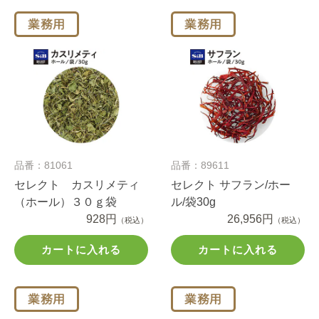
品番：81061
品番：89611
セレクト カスリメティ
セレクト サフラン/ホー
（ホール）３０ｇ袋
ル/袋30g
928円
26,956円
（税込）
（税込）
カートに入れる
カートに入れる