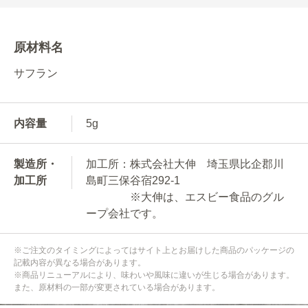
原材料名
サフラン
内容量
5g
製造所・
加工所：株式会社大伸 埼玉県比企郡川
加工所
島町三保谷宿292-1
※大伸は、エスビー食品のグル
ープ会社です。
※ご注文のタイミングによってはサイト上とお届けした商品のパッケージの
記載内容が異なる場合があります。
※商品リニューアルにより、味わいや風味に違いが生じる場合があります。
また、原材料の一部が変更されている場合があります。