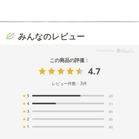
みんなのレビュー
4.7
3
レビュー件数：
件
★
5
(2)
★
4
(1)
★
3
(0)
★
2
(0)
★
1
(0)