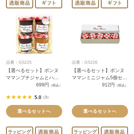
品番：GS225
品番：GS226
【選べるセット】ボンヌ
【選べるセット】ボンヌ
ママンプチジャムとハチ
ママンミニジャム5個セッ
ミツギフト4個
699円
ト
912円
（税込）
（税込）
5.0
（3）
選べるセットへ
選べるセットへ