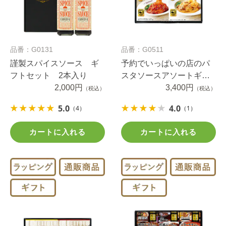
品番：G0131
品番：G0511
謹製スパイスソース ギ
予約でいっぱいの店のパ
フトセット 2本入り
スタソースアソートギフ
2,000円
ト８種類セット
3,400円
（税込）
（税込）
5.0
4.0
（4）
（1）
カートに入れる
カートに入れる