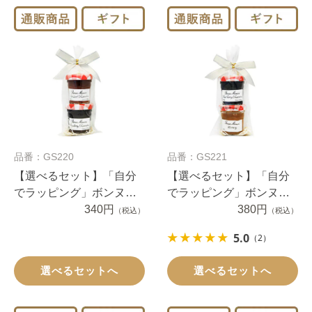
品番：GS220
品番：GS221
【選べるセット】「自分
【選べるセット】「自分
でラッピング」ボンヌマ
でラッピング」ボンヌマ
マンプチジャム2個（１セ
340円
マンプチジャムとハチミ
380円
（税込）
（税込）
ット）
ツ2個（１セット）
5.0
（2）
選べるセットへ
選べるセットへ