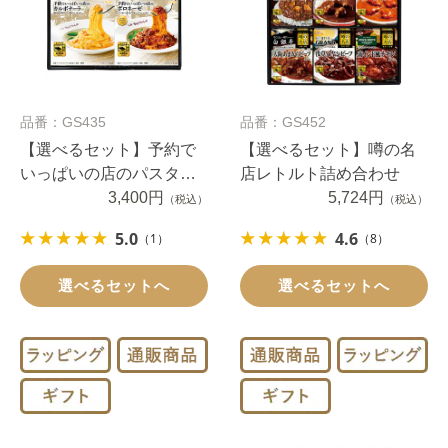
品番：GS435
品番：GS452
【選べるセット】予約で
【選べるセット】噂の名
いっぱいの店のパスタソ
店レトルト詰め合わせ
ースお好み８個セット
3,400円
5,724円
（税込）
（税込）
5.0
4.6
（1）
（8）
選べるセットへ
選べるセットへ