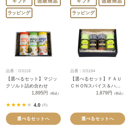
品番：GS118
品番：GS184
【選べるセット】マジッ
【選べるセット】ＦＡＵ
クソルト詰め合わせ
ＣＨＯNスパイス＆ハー
1,895円
ブ4本詰め合わせ
1,879円
（税込）
（税込）
4.0
（1）
選べるセットへ
選べるセットへ