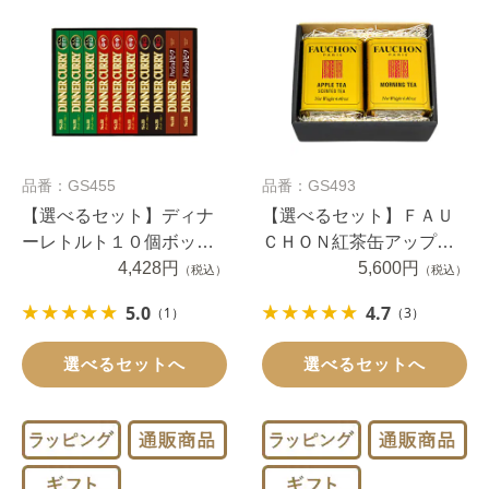
品番：GS455
品番：GS493
【選べるセット】ディナ
【選べるセット】ＦＡＵ
ーレトルト１０個ボック
ＣＨＯＮ紅茶缶アップ
ス型
4,428円
ル・モーニング２缶
5,600円
（税込）
（税込）
5.0
4.7
（1）
（3）
選べるセットへ
選べるセットへ