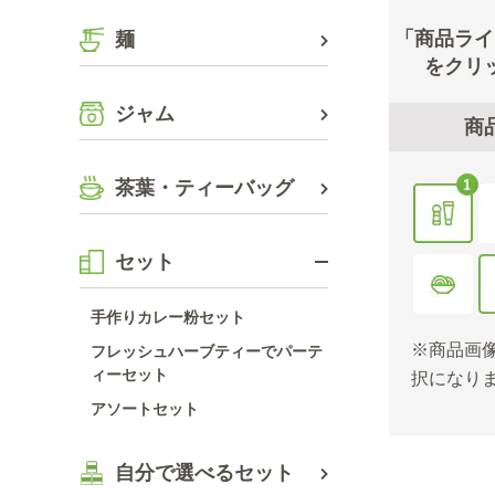
「商品ライ
麺
をクリ
ジャム
商
茶葉・ティーバッグ
セット
手作りカレー粉セット
※商品画像
フレッシュハーブティーでパーテ
ィーセット
択になり
アソートセット
自分で選べるセット