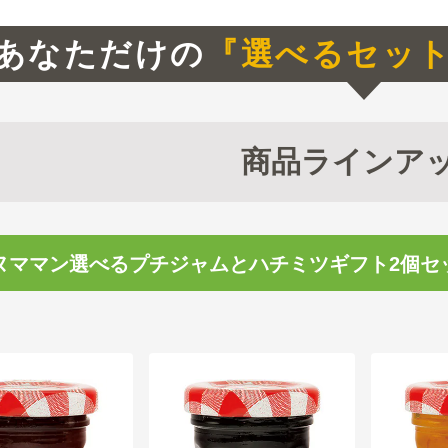
あなただけの
『選べるセッ
商品ラインア
ヌママン選べるプチジャムとハチミツギフト2個セ