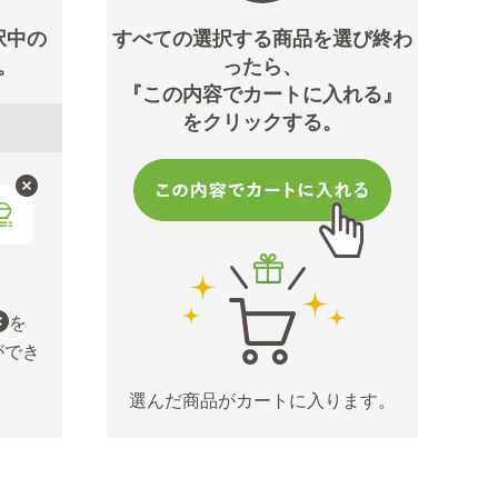
択中の
すべての選択する商品を選び終わ
。
ったら、
『この内容でカートに入れる』
をクリックする。
を
ができ
選んだ商品がカートに入ります。