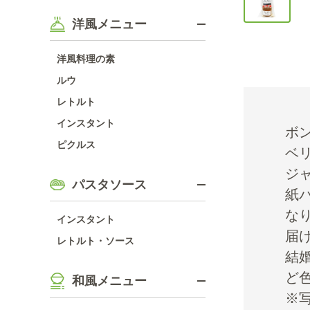
洋風メニュー
洋風料理の素
ルウ
レトルト
インスタント
ボ
ピクルス
ベ
ジ
パスタソース
紙
な
インスタント
届
レトルト・ソース
結
ど
和風メニュー
※