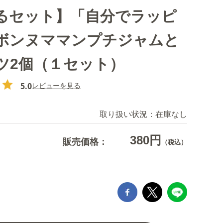
るセット】「自分でラッピ
ボンヌママンプチジャムと
ツ2個（１セット）
5.0
レビューを見る
取り扱い状況：
在庫なし
380円
販売価格：
（税込）