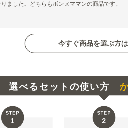
なりました。どちらもボンヌママンの商品です。
今すぐ商品を選ぶ方
選べるセットの使い方
か
STEP
STEP