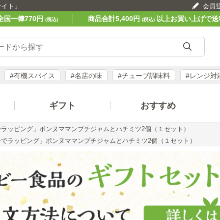
サイト」
会員
全国一律770円
商品合計5,400円
以上お買い上げで送
(税込)
(税込)
#有機スパイス
#名店の味
#チューブ調味料
#レンジ対
ギフト
おすすめ
でラッピング」ボンヌママンプチジャムとハチミツ2個（１セット）
分でラッピング」ボンヌママンプチジャムとハチミツ2個（１セット）