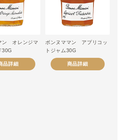
マン オレンジマ
ボンヌママン アプリコッ
30G
トジャム30G
商品詳細
商品詳細