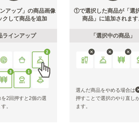
ンアップ」の商品画像
①で選択した商品が「選
ックして商品を追加
商品」に追加されます
品ラインアップ
「選択中の商品」
選んだ商品をやめる場合は
を2回押すと2個の選
押すことで選択のやり直し
ます。
ます。