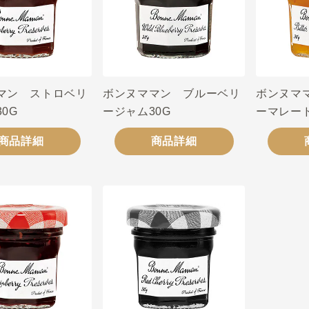
マン ストロベリ
ボンヌママン ブルーベリ
ボンヌマ
0G
ージャム30G
ーマレード
商品詳細
商品詳細