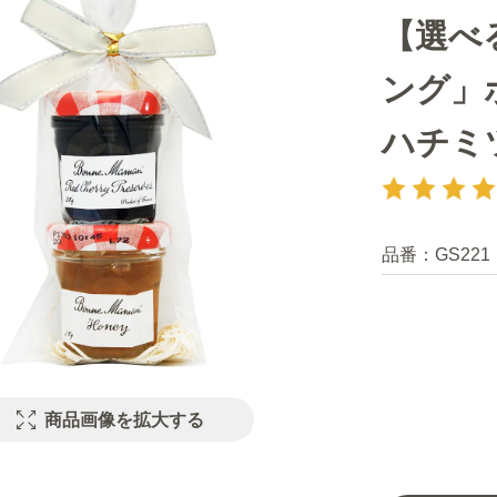
【選べ
ング」
ハチミ
品番：
GS221
商品画像を拡大する