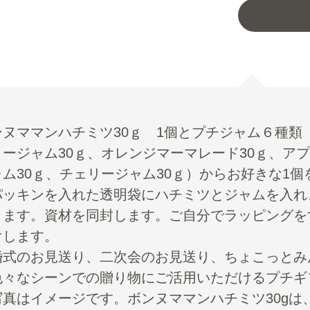
ンヌママンハチミツ30ｇ 1個とプチジャム６種類
リージャム30ｇ、オレンジマーマレード30ｇ、ア
ャム30ｇ、チェリージャム30ｇ）からお好きな1
パッキンを入れた透明袋にハチミツとジャムを入れ
ります。資材を同封します。ご自分でラッピングを
けします。
婚式のお見送り、二次会のお見送り、ちょこっとみ
色々なシーンでの贈り物にご活用いただけるプチギ
写真はイメージです。ボンヌママンハチミツ30gは