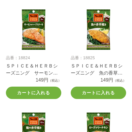
品番：18824
品番：18825
ＳＰＩＣＥ＆ＨＥＲＢシ
ＳＰＩＣＥ＆ＨＥＲＢシ
ーズニング サーモンの
ーズニング 魚の香草焼
ハーブステーキ １２ｇ
149円
き １６ｇ
149円
（税込）
（税込）
カートに入れる
カートに入れる