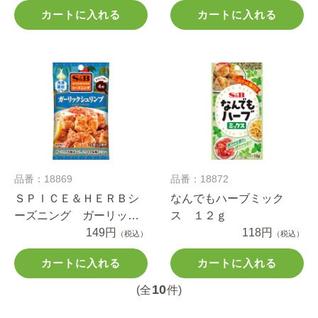
カートに入れる
カートに入れる
品番：18869
品番：18872
ＳＰＩＣＥ＆ＨＥＲＢシ
なんでもハーブミック
ーズニング ガーリック
ス １２ｇ
シュリンプ １３ｇ
149円
118円
（税込）
（税込）
カートに入れる
カートに入れる
10
(全
件)