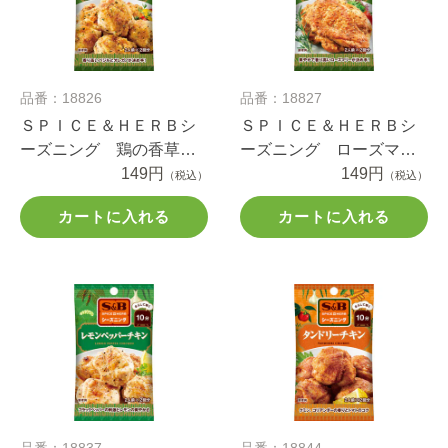
品番：18826
品番：18827
ＳＰＩＣＥ＆ＨＥＲＢシ
ＳＰＩＣＥ＆ＨＥＲＢシ
ーズニング 鶏の香草焼
ーズニング ローズマリ
き ２０ｇ
149円
ーチキン １０ｇ
149円
（税込）
（税込）
カートに入れる
カートに入れる
品番：18837
品番：18844