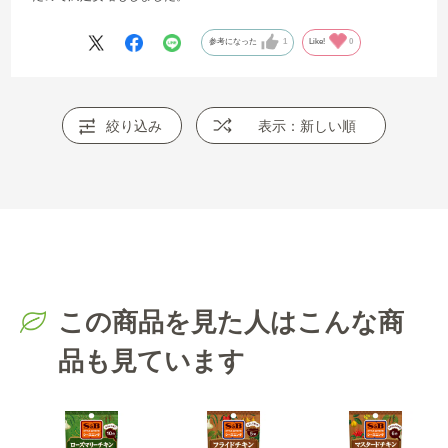
参考になった
1
Like!
0
絞り込み
表示：新しい順
この商品を見た人はこんな商
品も見ています