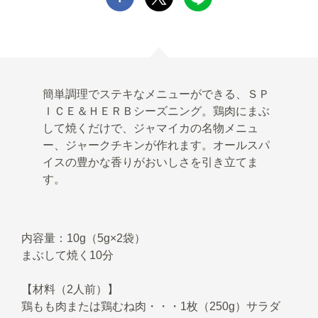
簡単調理でステキなメニューができる、ＳＰ
ＩＣＥ＆ＨＥＲＢシーズニング。鶏肉にまぶ
して焼くだけで、ジャマイカの名物メニュ
ー、ジャークチキンが作れます。オールスパ
イスの豊かな香りがおいしさを引き立てま
す。
内容量：10g（5g×2袋）
まぶして焼く10分
【材料（2人前）】
鶏もも肉または鶏むね肉・・・1枚（250g）サラダ