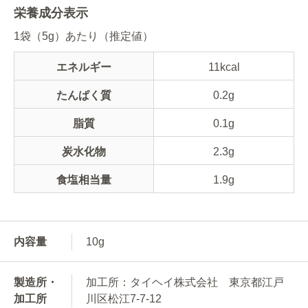
栄養成分表示
1袋（5g）あたり（推定値）
エネルギー
11kcal
たんぱく質
0.2g
脂質
0.1g
炭水化物
2.3g
食塩相当量
1.9g
内容量
10g
製造所・
加工所：タイヘイ株式会社 東京都江戸
加工所
川区松江7-7-12