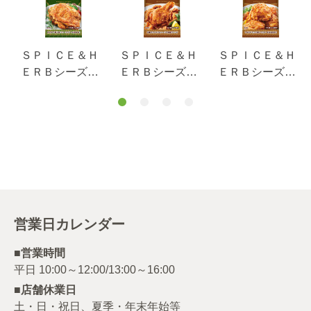
ＳＰＩＣＥ＆Ｈ
ＳＰＩＣＥ＆Ｈ
ＳＰＩＣＥ＆Ｈ
ＥＲＢシーズニ
ＥＲＢシーズニ
ＥＲＢシーズニ
ング ローズマ
ング フライド
ング マスター
リーチキン １
チキン １２ｇ
ドチキン １９
０ｇ
ｇ
営業日カレンダー
■営業時間
■店舗休業日
土・日・祝日、夏季・年末年始等