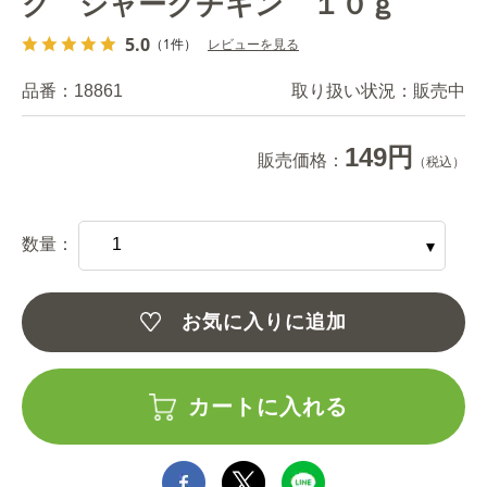
グ ジャークチキン １０ｇ
5.0
（1件）
レビューを見る
品番：
18861
取り扱い状況：
販売中
149円
販売価格：
（税込）
数量：
お気に入りに追加
カートに入れる