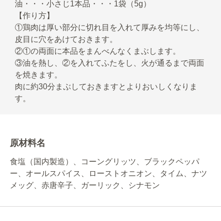
油・・・小さじ1本品・・・1袋（5g）
【作り方】
①鶏肉は厚い部分に切れ目を入れて厚みを均等にし、
皮目に穴をあけておきます。
②①の両面に本品をまんべんなくまぶします。
③油を熱し、②を入れてふたをし、火が通るまで両面
を焼きます。
肉に約30分まぶしておきますとよりおいしくなりま
す。
原材料名
食塩（国内製造）、コーングリッツ、ブラックペッパ
ー、オールスパイス、ローストオニオン、タイム、ナツ
メッグ、赤唐辛子、ガーリック、シナモン