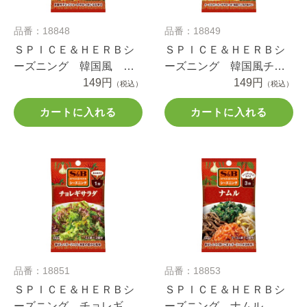
品番：18848
品番：18849
ＳＰＩＣＥ＆ＨＥＲＢシ
ＳＰＩＣＥ＆ＨＥＲＢシ
ーズニング 韓国風 辛
ーズニング 韓国風チー
口 たたききゅうり １
149円
ズポテト １１.４ｇ
149円
（税込）
（税込）
２ｇ
カートに入れる
カートに入れる
品番：18851
品番：18853
ＳＰＩＣＥ＆ＨＥＲＢシ
ＳＰＩＣＥ＆ＨＥＲＢシ
ーズニング チョレギサ
ーズニング ナムル １