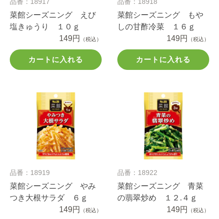
品番：18917
品番：18918
菜館シーズニング えび
菜館シーズニング もや
塩きゅうり １０ｇ
しの甘酢冷菜 １６ｇ
149円
149円
（税込）
（税込）
カートに入れる
カートに入れる
品番：18919
品番：18922
菜館シーズニング やみ
菜館シーズニング 青菜
つき大根サラダ ６ｇ
の翡翠炒め １２.４ｇ
149円
149円
（税込）
（税込）