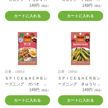
ラダ １２ｇ
149円
３ｇ
149円
（税込）
（税込）
カートに入れる
カートに入れる
品番：18854
品番：18855
ＳＰＩＣＥ＆ＨＥＲＢシ
ＳＰＩＣＥ＆ＨＥＲＢシ
ーズニング ガパオ １
ーズニング きゅうりの
４ｇ
149円
ソムタム １１ｇ
149円
（税込）
（税込）
カートに入れる
カートに入れる