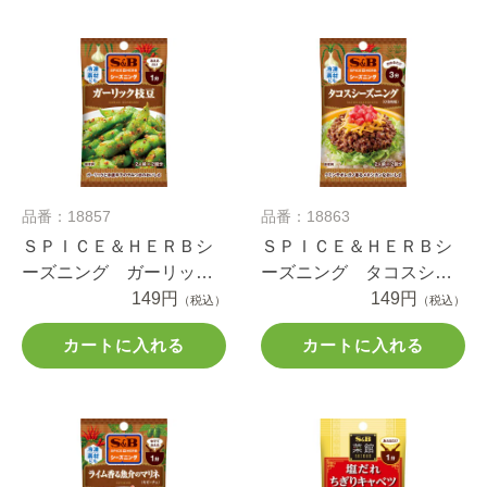
品番：18857
品番：18863
ＳＰＩＣＥ＆ＨＥＲＢシ
ＳＰＩＣＥ＆ＨＥＲＢシ
ーズニング ガーリック
ーズニング タコスシー
枝豆 １０ｇ
149円
ズニング １６ｇ
149円
（税込）
（税込）
カートに入れる
カートに入れる