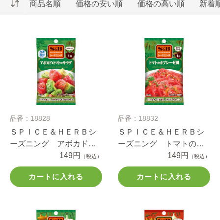
商品名順
価格の安い順
価格の高い順
新着
品番：18828
品番：18832
ＳＰＩＣＥ＆ＨＥＲＢシ
ＳＰＩＣＥ＆ＨＥＲＢシ
ーズニング アボカドと
ーズニング トマトのカ
トマトのサラダ ９ｇ
149円
プレーゼ風 ７ｇ
149円
（税込）
（税込）
カートに入れる
カートに入れる