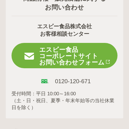
お問い合わせ
エスビー食品株式会社
お客様相談センター
エスビー食品
コーポレートサイト
お問い合わせフォーム
0120-120-671
受付時間：平日 10:00～16:00
（土・日・祝日、夏季・年末年始等の当社休業
日を除く）