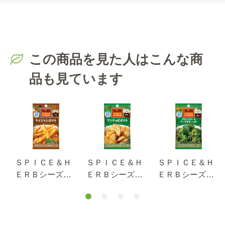
この商品を見た人はこんな商
品も見ています
ＳＰＩＣＥ＆Ｈ
ＳＰＩＣＥ＆Ｈ
ＳＰＩＣＥ＆Ｈ
ＥＲＢシーズニ
ＥＲＢシーズニ
ＥＲＢシーズニ
ング ケイジャ
ング アンチョ
ング ブロッコ
ンポテト ９ｇ
ビポテト ８ｇ
リーのアーリオ
オーリオ １０
ｇ