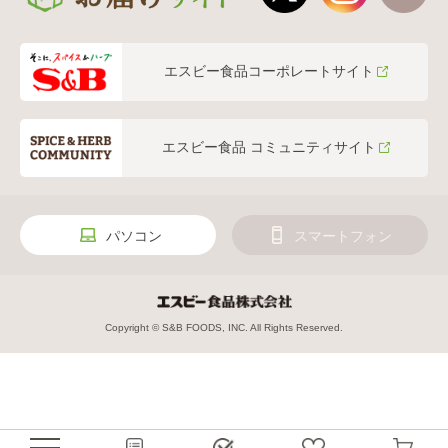
エスビー食品コーポレートサイト
エスビー食品 コミュニティサイト
パソコン
スマートフォン
Copyright © S&B FOODS, INC. All Rights Reserved.