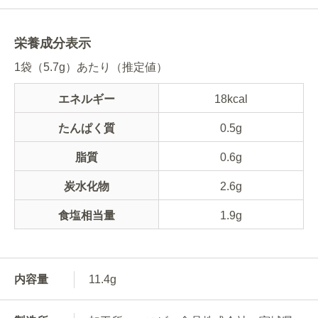
栄養成分表示
1袋（5.7g）あたり（推定値）
エネルギー
18kcal
たんぱく質
0.5g
脂質
0.6g
炭水化物
2.6g
食塩相当量
1.9g
内容量
11.4g