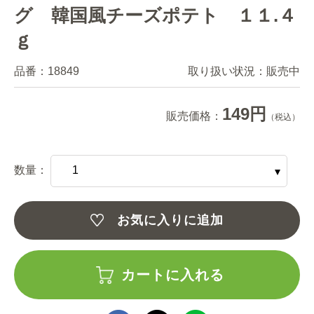
グ 韓国風チーズポテト １１.４
ｇ
品番：
18849
取り扱い状況：
販売中
149円
販売価格：
（税込）
数量：
お気に入りに追加
カートに入れる