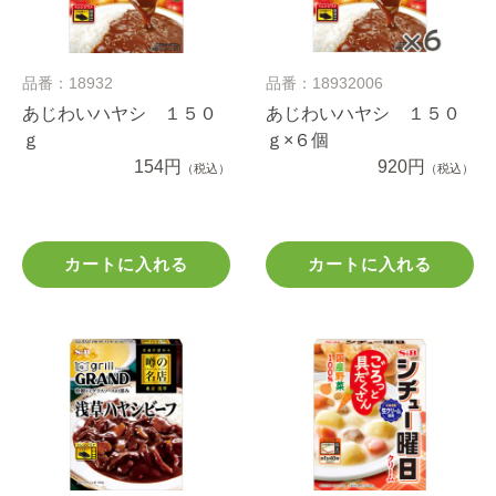
品番：18932
品番：18932006
あじわいハヤシ １５０
あじわいハヤシ １５０
ｇ
ｇ×６個
154円
920円
（税込）
（税込）
カートに入れる
カートに入れる