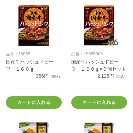
品番：19085
品番：19085006
国産牛ハッシュドビー
国産牛ハッシュドビー
フ １６０ｇ
フ １６０ｇ×６個セット
356円
2,125円
（税込）
（税込）
カートに入れる
カートに入れる