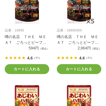
品番：18895
品番：18895005
噂の名店 ＴＨＥ ＭＥ
噂の名店 ＴＨＥ ＭＥ
ＡＴ ごろっとビーフシ
ＡＴ ごろっとビーフシ
チュー ２１０ｇ
594円
チュー ２１０ｇ×５個
2,964円
（税込）
（税込）
4.6
4.6
（11）
（11）
カートに入れる
カートに入れる