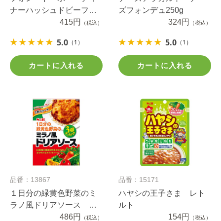
ナーハッシュドビーフ
ズフォンデュ250g
２００ｇ
415円
324円
（税込）
（税込）
5.0
5.0
（1）
（1）
カートに入れる
カートに入れる
品番：13867
品番：15171
１日分の緑黄色野菜のミ
ハヤシの王子さま レト
ラノ風ドリアソース ３
ルト
個パック
486円
154円
（税込）
（税込）