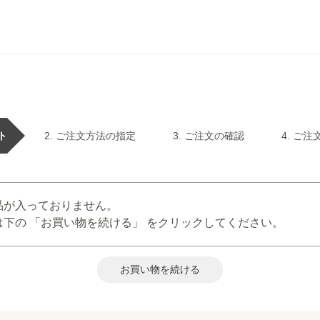
ト
ご注文方法の指定
ご注文の確認
ご注
品が入っておりません。
下の 「お買い物を続ける」 をクリックしてください。