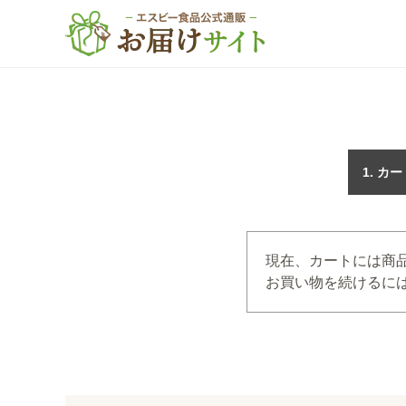
カー
現在、カートには商
お買い物を続けるには