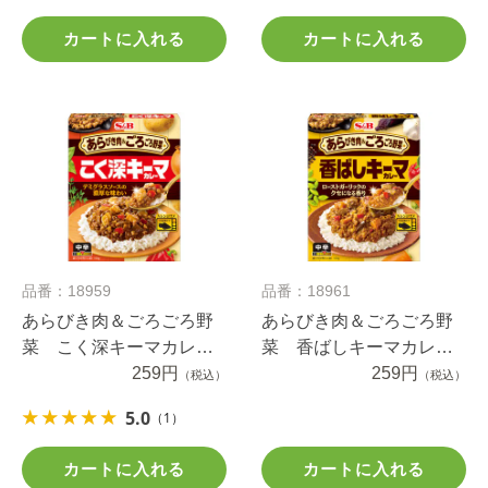
カートに入れる
カートに入れる
品番：18959
品番：18961
あらびき肉＆ごろごろ野
あらびき肉＆ごろごろ野
菜 こく深キーマカレ
菜 香ばしキーマカレ
ー 中辛 １５０ｇ
259円
ー 中辛 １５０ｇ
259円
（税込）
（税込）
5.0
（1）
カートに入れる
カートに入れる