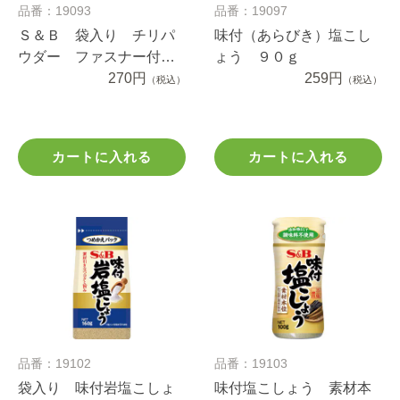
品番：19093
品番：19097
Ｓ＆Ｂ 袋入り チリパ
味付（あらびき）塩こし
ウダー ファスナー付
ょう ９０ｇ
き １５ｇ
270円
259円
（税込）
（税込）
カートに入れる
カートに入れる
品番：19102
品番：19103
袋入り 味付岩塩こしょ
味付塩こしょう 素材本