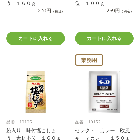
う １６０ｇ
位 １００ｇ
270円
259円
（税込）
（税込）
カートに入れる
カートに入れる
品番：19105
品番：19152
袋入り 味付塩こしょ
セレクト カレー 欧風
う 素材本位 １６０ｇ
キーマカレー １５０ｇ