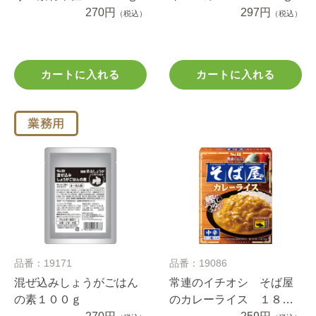
270円
297円
（税込）
（税込）
カートに入れる
カートに入れる
品番：19171
品番：19086
混ぜ込みしょうがごはん
常連のイチオシ そば屋
の素１００ｇ
のカレーライス １８０