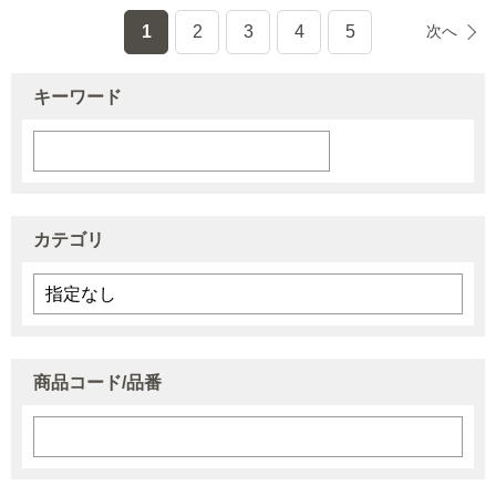
1
2
3
4
5
次へ
キーワード
カテゴリ
商品コード/品番