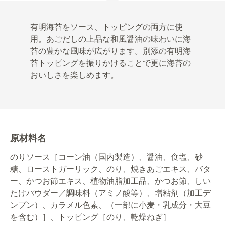
有明海苔をソース、トッピングの両方に使
用。あごだしの上品な和風醤油の味わいに海
苔の豊かな風味が広がります。別添の有明海
苔トッピングを振りかけることで更に海苔の
おいしさを楽しめます。
原材料名
のりソース［コーン油（国内製造）、醤油、食塩、砂
糖、ローストガーリック、のり、焼きあごエキス、バタ
ー、かつお節エキス、植物油脂加工品、かつお節、しい
たけパウダー／調味料（アミノ酸等）、増粘剤（加工デ
ンプン）、カラメル色素、（一部に小麦・乳成分・大豆
を含む）］、トッピング［のり、乾燥ねぎ］