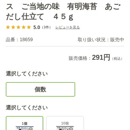
ス ご当地の味 有明海苔 あご
だし仕立て ４５ｇ
5.0
（3件）
レビューを見る
品番：
18659
取り扱い状況：
販売中
291円
販売価格：
（税込）
選択してください
個数
選択してください
10個
1個