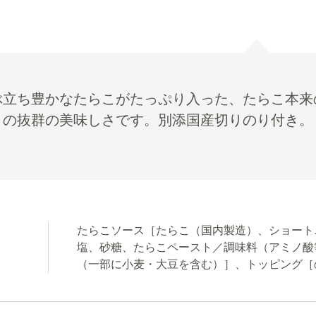
ぶ立ち豊かなたらこがたっぷり入った、たらこ本来
りの抜群の美味しさです。別添国産切りのり付き。
たらこソース［たらこ（国内製造）、ショート
塩、砂糖、たらこペースト／調味料（アミノ酸
（一部に小麦・大豆を含む）］、トッピング［