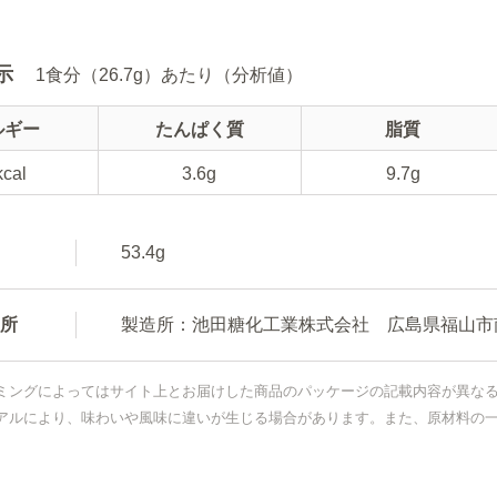
示
1食分（26.7g）あたり（分析値）
ルギー
たんぱく質
脂質
kcal
3.6g
9.7g
53.4g
所
製造所：池田糖化工業株式会社 広島県福山市南手
ミングによってはサイト上とお届けした商品のパッケージの記載内容が異な
アルにより、味わいや風味に違いが生じる場合があります。また、原材料の