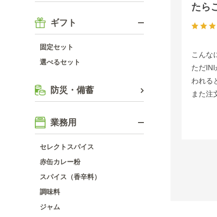
たら
ギフト
固定セット
こんな
選べるセット
ただI
われる
防災・備蓄
また注
業務用
セレクトスパイス
赤缶カレー粉
スパイス（香辛料）
調味料
ジャム