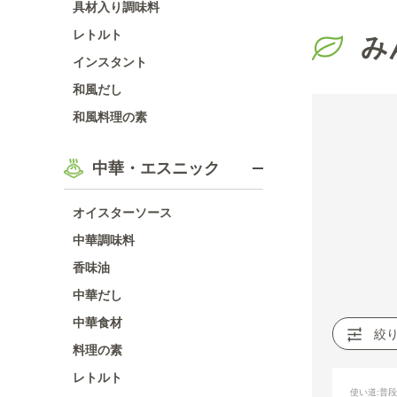
具材入り調味料
レトルト
み
インスタント
和風だし
和風料理の素
中華・エスニック
オイスターソース
中華調味料
香味油
中華だし
中華食材
絞
料理の素
レトルト
使い道
:普