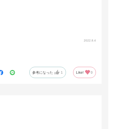
2022.8.4
参考になった
1
Like!
0