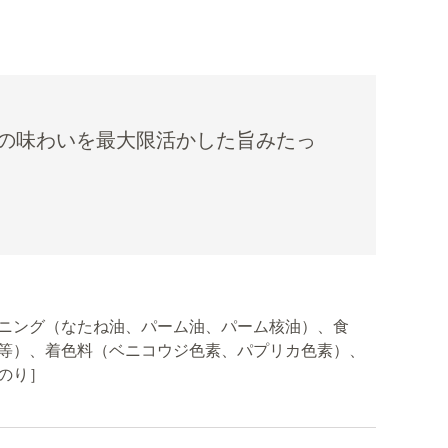
の味わいを最大限活かした旨みたっ
ニング（なたね油、パーム油、パーム核油）、食
等）、着色料（ベニコウジ色素、パプリカ色素）、
のり］