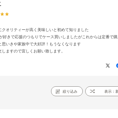
こ
にクオリティーが高く美味しいと初めて知りました
NIが好きで応援のつもりでケース買いしましたがこれからは定番で
と思いきや家族中で大好評！もうなくなります
文しますので宜しくお願い致します。
絞り込み
表示：