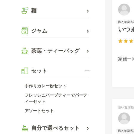
麺
いつ
ジャム
茶葉・ティーバッグ
家族一
セット
手作りカレー粉セット
フレッシュハーブティーでパーテ
ィーセット
使い道
:普
アソートセット
自分で選べるセット