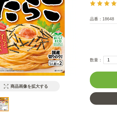
品番：
18648
数量：
商品画像を拡大する