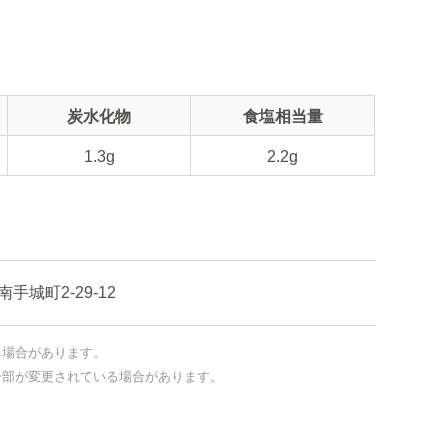
炭水化物
食塩相当量
1.3g
2.2g
城町2-29-12
る場合があります。
一部が変更されている場合があります。