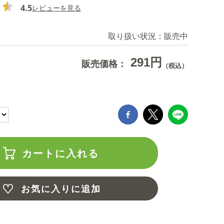
4.5
レビューを見る
取り扱い状況：
販売中
291円
販売価格：
（税込）
カートに入れる
お気に入りに追加