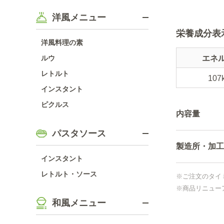
洋風メニュー
栄養成分表
洋風料理の素
ルウ
エネ
レトルト
107
インスタント
ピクルス
内容量
パスタソース
製造所・加工
インスタント
レトルト・ソース
※ご注文のタイ
※商品リニュー
和風メニュー