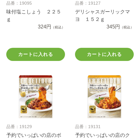
品番：19095
品番：19127
味付塩こしょう ２２５
デリシャスガーリックマ
ｇ
ヨ １５２ｇ
324円
345円
（税込）
（税込）
カートに入れる
カートに入れる
品番：19129
品番：19131
予約でいっぱいの店のボ
予約でいっぱいの店のク