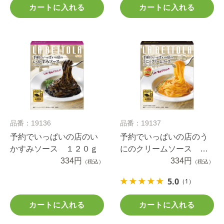
カートに入れる
カートに入れる
品番：19136
品番：19137
予約でいっぱいの店のい
予約でいっぱいの店のう
かすみソース １２０ｇ
にのクリームソース １
334円
１５ｇ
334円
（税込）
（税込）
5.0
（1）
カートに入れる
カートに入れる