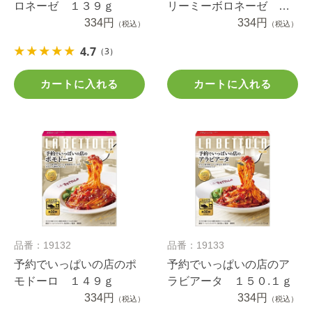
ロネーゼ １３９ｇ
リーミーボロネーゼ １
334円
３５ｇ
334円
（税込）
（税込）
4.7
（3）
カートに入れる
カートに入れる
品番：19132
品番：19133
予約でいっぱいの店のポ
予約でいっぱいの店のア
モドーロ １４９ｇ
ラビアータ １５０.１ｇ
334円
334円
（税込）
（税込）