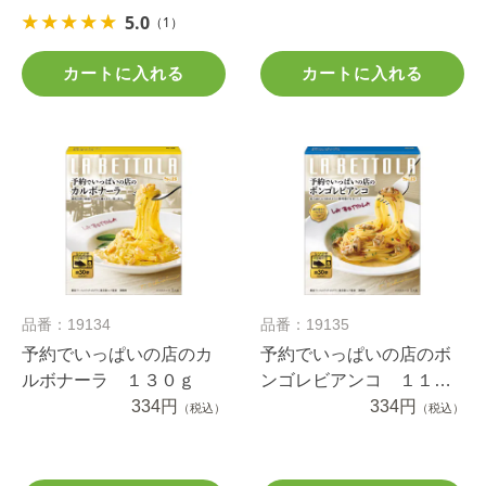
5.0
（1）
カートに入れる
カートに入れる
品番：19134
品番：19135
予約でいっぱいの店のカ
予約でいっぱいの店のボ
ルボナーラ １３０ｇ
ンゴレビアンコ １１０.
334円
３ｇ
334円
（税込）
（税込）