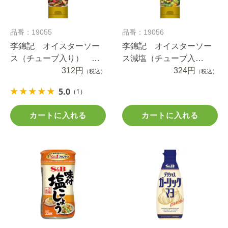
品番：19055
品番：19056
李錦記 オイスターソー
李錦記 オイスターソー
ス（チューブ入り） ９
ス減塩（チューブ入
５ｇ
312円
り） ８５ｇ
324円
（税込）
（税込）
5.0
（1）
カートに入れる
カートに入れる